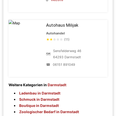
Autohaus Milijak
Autohandel
★
★
☆
☆
☆
(11)
Sensfelderweg 46
🗺
64293 Darmstadt
☎
06151 891049
Weitere Kategorien in
Darmstadt
Ladenbau in Darmstadt
Schmuck in Darmstadt
Boutique in Darmstadt
Zoologischer Bedarf in Darmstadt