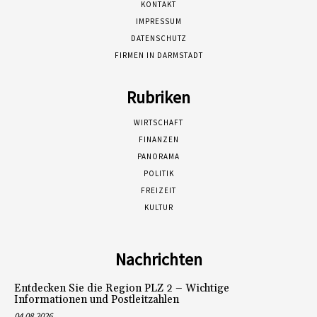
KONTAKT
IMPRESSUM
DATENSCHUTZ
FIRMEN IN DARMSTADT
Rubriken
WIRTSCHAFT
FINANZEN
PANORAMA
POLITIK
FREIZEIT
KULTUR
Nachrichten
Entdecken Sie die Region PLZ 2 – Wichtige
Informationen und Postleitzahlen
04.08.2026