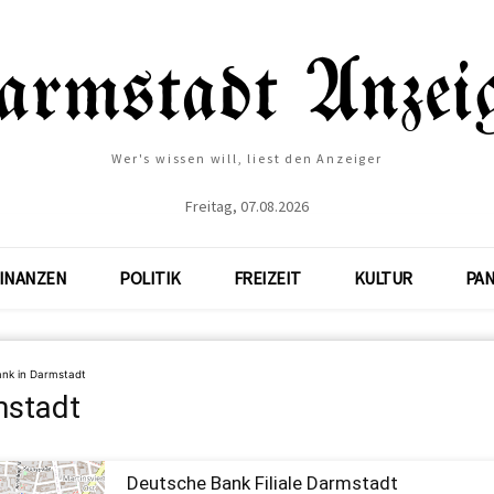
Wer's wissen will, liest den Anzeiger
Freitag, 07.08.2026
INANZEN
POLITIK
FREIZEIT
KULTUR
PA
ank in Darmstadt
mstadt
Deutsche Bank Filiale Darmstadt