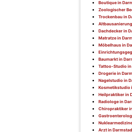
Boutique in Dar
Zoologischer Be
Trockenbau in D
Altbausanierung
Dachdecker in D
Matratze in Dar
Möbelhaus in D
Einrichtungsgeg
Baumarkt in Dar
Tattoo-Studio i
Drogerie in Dar
Nagelstudio in 
Kosmetikstudio 
Heilpraktiker in
Radiologe in Da
Chiropraktiker i
Gastroenterolog
Nuklearmedizine
Arzt in Darmstad