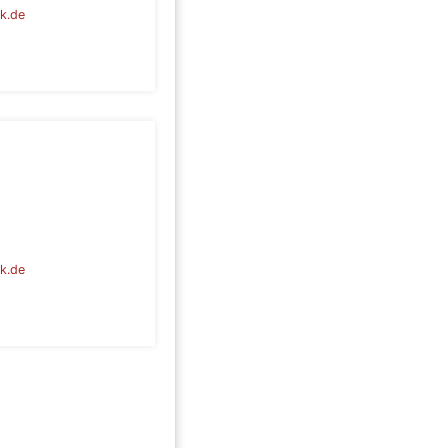
k.de
k.de