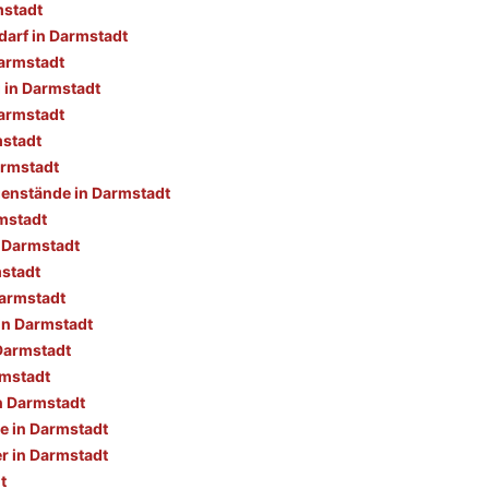
mstadt
darf in Darmstadt
armstadt
 in Darmstadt
armstadt
mstadt
armstadt
enstände in Darmstadt
mstadt
n Darmstadt
mstadt
Darmstadt
in Darmstadt
 Darmstadt
rmstadt
n Darmstadt
e in Darmstadt
r in Darmstadt
t