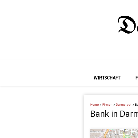
WIRTSCHAFT
F
Home
»
Firmen
»
Darmstadt
»
B
Bank in Dar