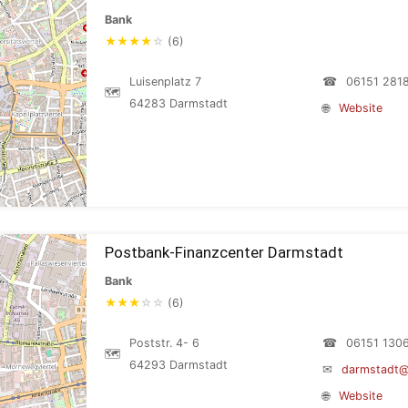
Bank
★
★
★
★
☆
(6)
Luisenplatz 7
☎
06151 281
🗺
64283 Darmstadt
🌐
Website
Postbank-Finanzcenter Darmstadt
Bank
★
★
★
☆
☆
(6)
Poststr. 4- 6
☎
06151 130
🗺
64293 Darmstadt
✉
darmstadt@
🌐
Website