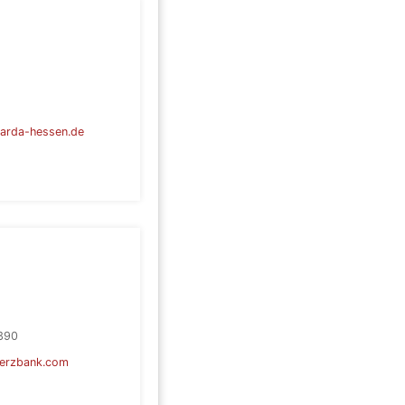
arda-hessen.de
390
erzbank.com