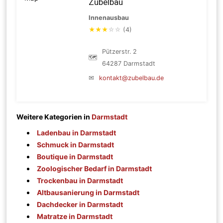
Zubelbau
Innenausbau
★
★
★
☆
☆
(4)
Pützerstr. 2
🗺
64287 Darmstadt
✉
kontakt@zubelbau.de
Weitere Kategorien in
Darmstadt
Ladenbau in Darmstadt
Schmuck in Darmstadt
Boutique in Darmstadt
Zoologischer Bedarf in Darmstadt
Trockenbau in Darmstadt
Altbausanierung in Darmstadt
Dachdecker in Darmstadt
Matratze in Darmstadt