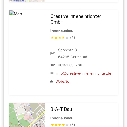
Creative Inneneinrichter
GmbH
Innenausbau
★
★
★
★
☆
(5)
Spreestr. 3
🗺
64295 Darmstadt
☎
06151 391280
✉
info@creative-inneneinrichter.de
🌐
Website
B-A-T Bau
Innenausbau
★
★
★
★
☆
(5)