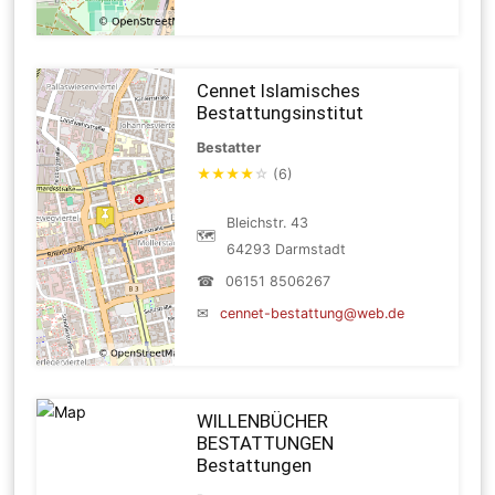
Cennet Islamisches
Bestattungsinstitut
Bestatter
★
★
★
★
☆
(6)
Bleichstr. 43
🗺
64293 Darmstadt
☎
06151 8506267
✉
cennet-bestattung@web.de
WILLENBÜCHER
BESTATTUNGEN
Bestattungen