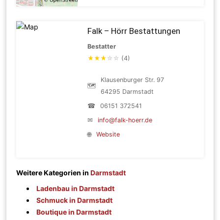
Falk – Hörr Bestattungen
Bestatter
★
★
★
☆
☆
(4)
Klausenburger Str. 97
🗺
64295 Darmstadt
☎
06151 372541
✉
info@falk-hoerr.de
🌐
Website
Weitere Kategorien in
Darmstadt
Ladenbau in Darmstadt
Schmuck in Darmstadt
Boutique in Darmstadt