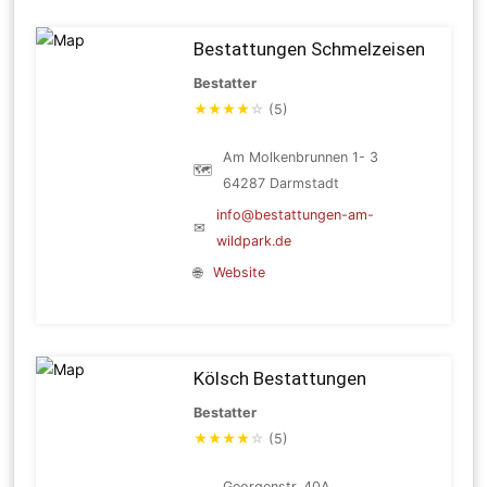
Bestattungen Schmelzeisen
Bestatter
★
★
★
★
☆
(5)
Am Molkenbrunnen 1- 3
🗺
64287 Darmstadt
info@bestattungen-am-
✉
wildpark.de
🌐
Website
Kölsch Bestattungen
Bestatter
★
★
★
★
☆
(5)
Georgenstr. 40A