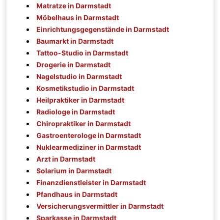
Matratze in Darmstadt
Möbelhaus in Darmstadt
Einrichtungsgegenstände in Darmstadt
Baumarkt in Darmstadt
Tattoo-Studio in Darmstadt
Drogerie in Darmstadt
Nagelstudio in Darmstadt
Kosmetikstudio in Darmstadt
Heilpraktiker in Darmstadt
Radiologe in Darmstadt
Chiropraktiker in Darmstadt
Gastroenterologe in Darmstadt
Nuklearmediziner in Darmstadt
Arzt in Darmstadt
Solarium in Darmstadt
Finanzdienstleister in Darmstadt
Pfandhaus in Darmstadt
Versicherungsvermittler in Darmstadt
Sparkasse in Darmstadt