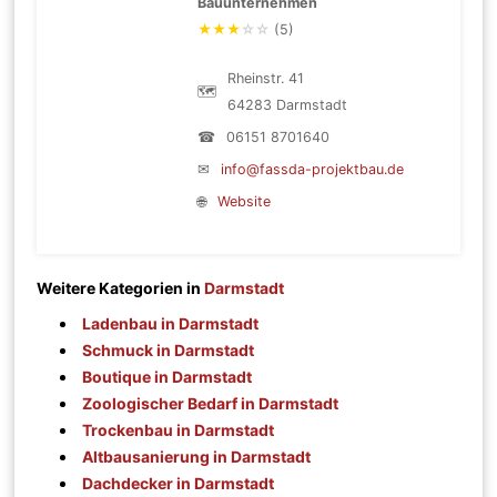
Bauunternehmen
★
★
★
☆
☆
(5)
Rheinstr. 41
🗺
64283 Darmstadt
☎
06151 8701640
✉
info@fassda-projektbau.de
🌐
Website
Weitere Kategorien in
Darmstadt
Ladenbau in Darmstadt
Schmuck in Darmstadt
Boutique in Darmstadt
Zoologischer Bedarf in Darmstadt
Trockenbau in Darmstadt
Altbausanierung in Darmstadt
Dachdecker in Darmstadt