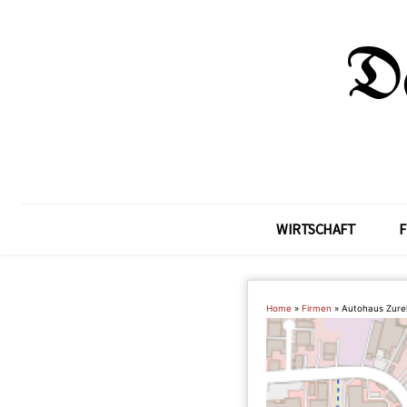
WIRTSCHAFT
F
Home
»
Firmen
»
Autohaus Zure