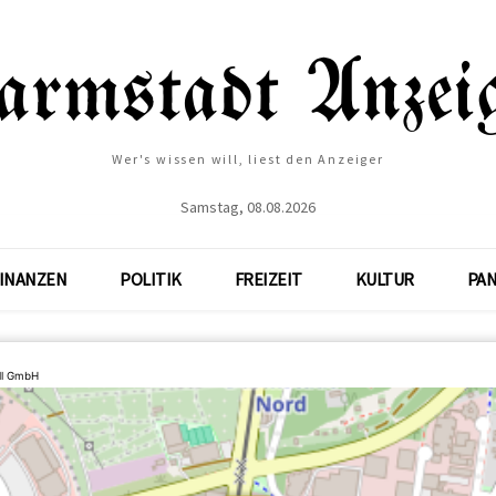
Wer's wissen will, liest den Anzeiger
Samstag, 08.08.2026
INANZEN
POLITIK
FREIZEIT
KULTUR
PA
ll GmbH