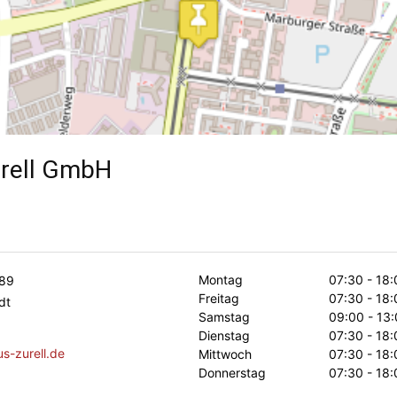
rell GmbH
Montag
07:30 - 18:
 89
Freitag
07:30 - 18:
dt
Samstag
09:00 - 13:
Dienstag
07:30 - 18:
s-zurell.de
Mittwoch
07:30 - 18:
Donnerstag
07:30 - 18: