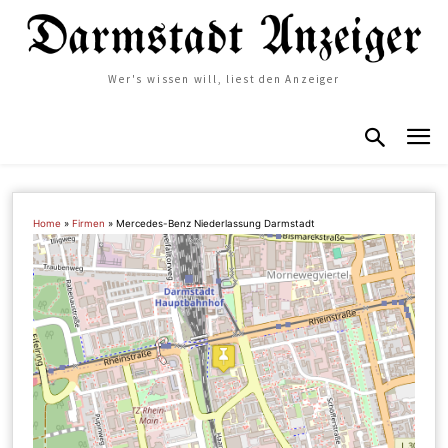
Wer's wissen will, liest den Anzeiger
Home
»
Firmen
»
Mercedes-Benz Niederlassung Darmstadt