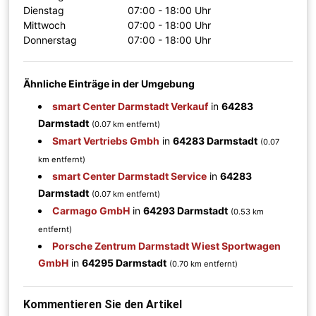
Dienstag
07:00 - 18:00 Uhr
Mittwoch
07:00 - 18:00 Uhr
Donnerstag
07:00 - 18:00 Uhr
Ähnliche Einträge in der Umgebung
smart Center Darmstadt Verkauf
in
64283
Darmstadt
(0.07 km entfernt)
Smart Vertriebs Gmbh
in
64283 Darmstadt
(0.07
km entfernt)
smart Center Darmstadt Service
in
64283
Darmstadt
(0.07 km entfernt)
Carmago GmbH
in
64293 Darmstadt
(0.53 km
entfernt)
Porsche Zentrum Darmstadt Wiest Sportwagen
GmbH
in
64295 Darmstadt
(0.70 km entfernt)
Kommentieren Sie den Artikel