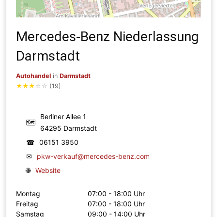
Mercedes-Benz Niederlassung
Darmstadt
Autohandel
in
Darmstadt
★
★
★
☆
☆
(19)
Berliner Allee 1
🗺
64295 Darmstadt
☎
06151 3950
✉
pkw-verkauf@mercedes-benz.com
🌐
Website
Montag
07:00 - 18:00 Uhr
Freitag
07:00 - 18:00 Uhr
Samstag
09:00 - 14:00 Uhr