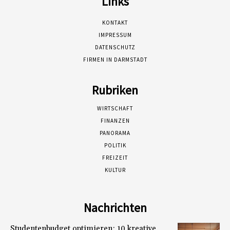
Links
KONTAKT
IMPRESSUM
DATENSCHUTZ
FIRMEN IN DARMSTADT
Rubriken
WIRTSCHAFT
FINANZEN
PANORAMA
POLITIK
FREIZEIT
KULTUR
Nachrichten
Studentenbudget optimieren: 10 kreative