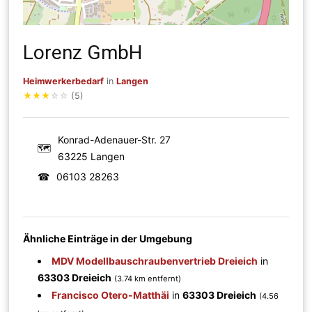
Lorenz GmbH
Heimwerkerbedarf
in
Langen
★
★
★
☆
☆
(5)
Konrad-Adenauer-Str. 27
🗺
63225 Langen
☎
06103 28263
Ähnliche Einträge in der Umgebung
MDV Modellbauschraubenvertrieb Dreieich
in
63303 Dreieich
(3.74 km entfernt)
Francisco Otero-Matthäi
in
63303 Dreieich
(4.56