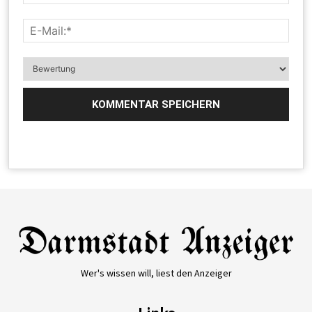
Wer's wissen will, liest den Anzeiger