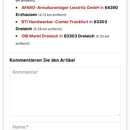
km entfernt)
AFARO-Armaturenlager Leistritz GmbH
in
64390
Erzhausen
(4.73 km entfernt)
BTI Handwerker-Center Frankfurt
in
63303
Dreieich
(5.28 km entfernt)
OBI Markt Dreieich
in
63303 Dreieich
(5.33 km
entfernt)
Kommentieren Sie den Artikel