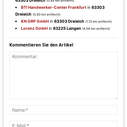
63303 Dreieich
(0.84 km entfernt)
BTI Handwerker-Center Frankfurt
in
63303
Dreieich
(0.93 km entfernt)
KN GRP GmbH
in
63303 Dreieich
(1.13 km entfernt)
Lorenz GmbH
in
63225 Langen
(4.56 km entfernt)
Kommentieren Sie den Artikel