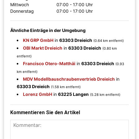
Mittwoch
07:00 - 17:00 Uhr
Donnerstag
07:00 - 17:00 Uhr
Ähnliche Einträge in der Umgebung
KN GRP GmbH
in
63303 Dreieich
(0.64 km entfernt)
OBI Markt Dreieich
in
63303 Dreieich
(0.80 km
entfernt)
Francisco Otero-Matthäi
in
63303 Dreieich
(0.93
km entfernt)
MDV Modellbauschraubenvertrieb Dreieich
in
63303 Dreieich
(1.58 km entfernt)
Lorenz GmbH
in
63225 Langen
(5.28 km entfernt)
Kommentieren Sie den Artikel