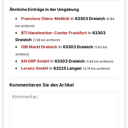
Ähnliche Einträge in der Umgebung
Francisco Otero-Matthäi
in
63303 Dreieich
(0.84
km entfernt)
BTI Handwerker-Center Frankfurt
in
63303
Dreieich
(1.58 km entfernt)
OBI Markt Dreieich
in
63303 Dreieich
(1.63 km
entfernt)
KN GRP GmbH
in
63303 Dreieich
(1.94 km entfernt)
Lorenz GmbH
in
63225 Langen
(3.74 km entfernt)
Kommentieren Sie den Artikel