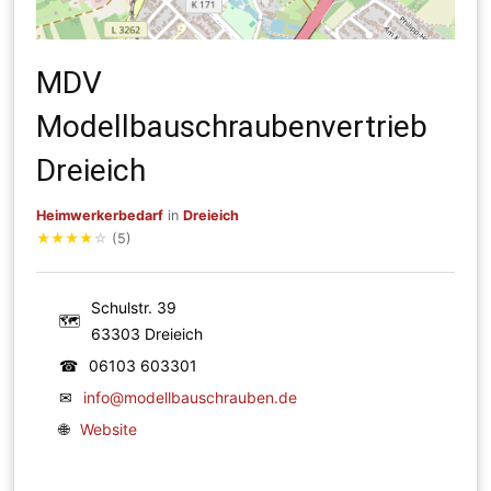
MDV
Modellbauschraubenvertrieb
Dreieich
Heimwerkerbedarf
in
Dreieich
★
★
★
★
☆
(5)
Schulstr. 39
🗺
63303 Dreieich
☎
06103 603301
✉
info@modellbauschrauben.de
🌐
Website