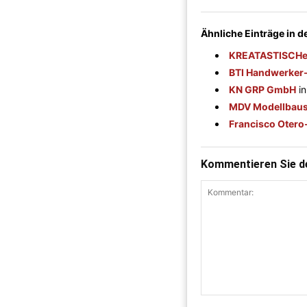
Ähnliche Einträge in 
KREATASTISCH
BTI Handwerker-
KN GRP GmbH
i
MDV Modellbausc
Francisco Otero
Kommentieren Sie de