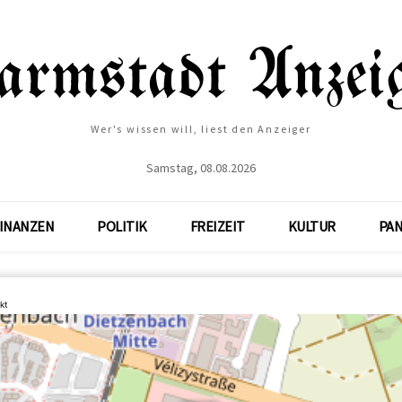
Wer's wissen will, liest den Anzeiger
Samstag, 08.08.2026
INANZEN
POLITIK
FREIZEIT
KULTUR
PA
kt