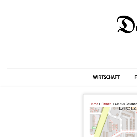
WIRTSCHAFT
F
Home
»
Firmen
»
Globus Baumar