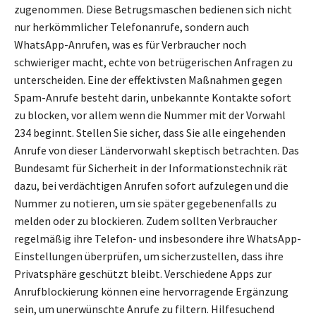
zugenommen. Diese Betrugsmaschen bedienen sich nicht
nur herkömmlicher Telefonanrufe, sondern auch
WhatsApp-Anrufen, was es für Verbraucher noch
schwieriger macht, echte von betrügerischen Anfragen zu
unterscheiden. Eine der effektivsten Maßnahmen gegen
Spam-Anrufe besteht darin, unbekannte Kontakte sofort
zu blocken, vor allem wenn die Nummer mit der Vorwahl
234 beginnt. Stellen Sie sicher, dass Sie alle eingehenden
Anrufe von dieser Ländervorwahl skeptisch betrachten. Das
Bundesamt für Sicherheit in der Informationstechnik rät
dazu, bei verdächtigen Anrufen sofort aufzulegen und die
Nummer zu notieren, um sie später gegebenenfalls zu
melden oder zu blockieren. Zudem sollten Verbraucher
regelmäßig ihre Telefon- und insbesondere ihre WhatsApp-
Einstellungen überprüfen, um sicherzustellen, dass ihre
Privatsphäre geschützt bleibt. Verschiedene Apps zur
Anrufblockierung können eine hervorragende Ergänzung
sein, um unerwünschte Anrufe zu filtern. Hilfesuchend