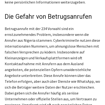
keine persönlichen Informationen weiterzugeben.
Die Gefahr von Betrugsanrufen
Betrugsanrufe mit der 234 Vorwahl sind ein
ernstzunehmendes Problem, insbesondere wenn die
Anrufer aus Nigeria stammen. Cyberkriminelle nutzen diese
internationalen Nummern, um ahnungslose Menschen mit
falschen Versprechen zu ködern. Insbesondere auf
Kleinanzeigen und Verkaufsplattformen wird oft
Kontaktaufnahme mit Anrufern aus dem Ausland
angeboten, die potenziellen Opfern unwiderstehliche
Angebote unterbreiten. Diese Anrufe können über das
Telefon erfolgen, aber auch über Dienste wie WhatsApp, wo
sich die Betrüger weitere Daten der Nutzer erschleichen.
Dabei geben sich die Anrufer häufig als seriöse
Unternehmen oder offizielle Stellen aus, um Vertrauen zu
gewinnen. Ungefragt wird oft nach persönlichen Daten