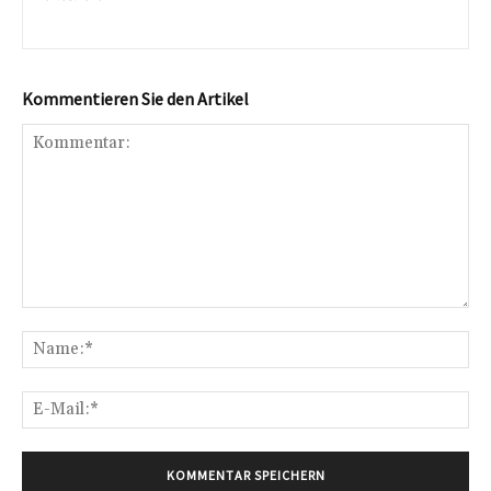
Kommentieren Sie den Artikel
Kommentar:
Na
E-
Mai