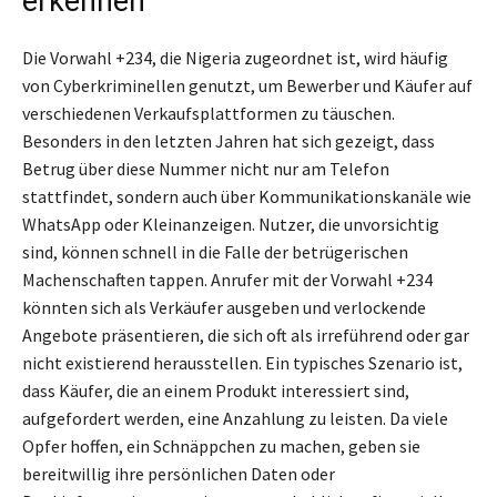
erkennen
Die Vorwahl +234, die Nigeria zugeordnet ist, wird häufig
von Cyberkriminellen genutzt, um Bewerber und Käufer auf
verschiedenen Verkaufsplattformen zu täuschen.
Besonders in den letzten Jahren hat sich gezeigt, dass
Betrug über diese Nummer nicht nur am Telefon
stattfindet, sondern auch über Kommunikationskanäle wie
WhatsApp oder Kleinanzeigen. Nutzer, die unvorsichtig
sind, können schnell in die Falle der betrügerischen
Machenschaften tappen. Anrufer mit der Vorwahl +234
könnten sich als Verkäufer ausgeben und verlockende
Angebote präsentieren, die sich oft als irreführend oder gar
nicht existierend herausstellen. Ein typisches Szenario ist,
dass Käufer, die an einem Produkt interessiert sind,
aufgefordert werden, eine Anzahlung zu leisten. Da viele
Opfer hoffen, ein Schnäppchen zu machen, geben sie
bereitwillig ihre persönlichen Daten oder