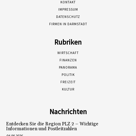
KONTAKT
IMPRESSUM
DATENSCHUTZ
FIRMEN IN DARMSTADT
Rubriken
WIRTSCHAFT
FINANZEN
PANORAMA
POLITIK
FREIZEIT
KULTUR
Nachrichten
Entdecken Sie die Region PLZ 2 – Wichtige
Informationen und Postleitzahlen
04.08.2026