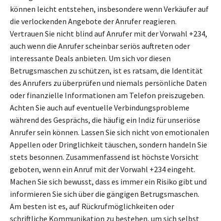
können leicht entstehen, insbesondere wenn Verkäufer auf
die verlockenden Angebote der Anrufer reagieren.
Vertrauen Sie nicht blind auf Anrufer mit der Vorwahl +234,
auch wenn die Anrufer scheinbar seriös auftreten oder
interessante Deals anbieten. Um sich vor diesen
Betrugsmaschen zu schützen, ist es ratsam, die Identität
des Anrufers zu überprüfen und niemals persönliche Daten
oder finanzielle Informationen am Telefon preiszugeben.
Achten Sie auch auf eventuelle Verbindungsprobleme
während des Gesprächs, die häufig ein Indiz für unseriöse
Anrufer sein können. Lassen Sie sich nicht von emotionalen
Appellen oder Dringlichkeit täuschen, sondern handeln Sie
stets besonnen. Zusammenfassend ist höchste Vorsicht
geboten, wenn ein Anruf mit der Vorwahl +234 eingeht.
Machen Sie sich bewusst, dass es immer ein Risiko gibt und
informieren Sie sich über die gängigen Betrugsmaschen.
Am besten ist es, auf Rückrufmöglichkeiten oder
schriftliche Kommunikation zu bestehen, um sich selbst