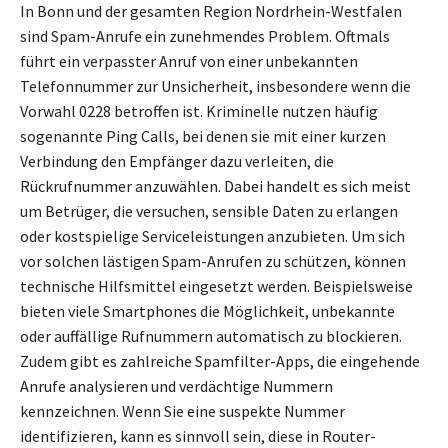
In Bonn und der gesamten Region Nordrhein-Westfalen
sind Spam-Anrufe ein zunehmendes Problem. Oftmals
führt ein verpasster Anruf von einer unbekannten
Telefonnummer zur Unsicherheit, insbesondere wenn die
Vorwahl 0228 betroffen ist. Kriminelle nutzen häufig
sogenannte Ping Calls, bei denen sie mit einer kurzen
Verbindung den Empfänger dazu verleiten, die
Rückrufnummer anzuwählen. Dabei handelt es sich meist
um Betrüger, die versuchen, sensible Daten zu erlangen
oder kostspielige Serviceleistungen anzubieten. Um sich
vor solchen lästigen Spam-Anrufen zu schützen, können
technische Hilfsmittel eingesetzt werden. Beispielsweise
bieten viele Smartphones die Möglichkeit, unbekannte
oder auffällige Rufnummern automatisch zu blockieren.
Zudem gibt es zahlreiche Spamfilter-Apps, die eingehende
Anrufe analysieren und verdächtige Nummern
kennzeichnen. Wenn Sie eine suspekte Nummer
identifizieren, kann es sinnvoll sein, diese in Router-