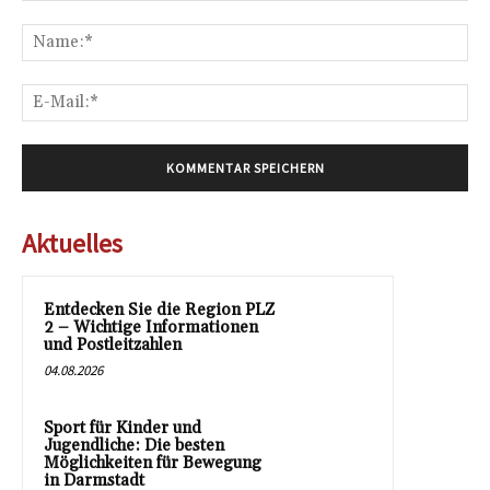
Kommentar:
Na
E-
Mai
Aktuelles
Entdecken Sie die Region PLZ
2 – Wichtige Informationen
und Postleitzahlen
04.08.2026
Sport für Kinder und
Jugendliche: Die besten
Möglichkeiten für Bewegung
in Darmstadt