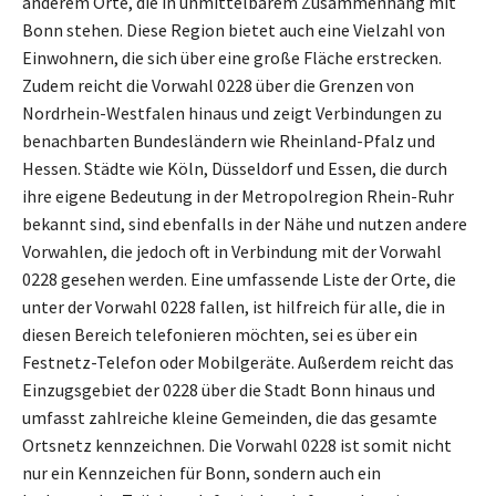
anderem Orte, die in unmittelbarem Zusammenhang mit
Bonn stehen. Diese Region bietet auch eine Vielzahl von
Einwohnern, die sich über eine große Fläche erstrecken.
Zudem reicht die Vorwahl 0228 über die Grenzen von
Nordrhein-Westfalen hinaus und zeigt Verbindungen zu
benachbarten Bundesländern wie Rheinland-Pfalz und
Hessen. Städte wie Köln, Düsseldorf und Essen, die durch
ihre eigene Bedeutung in der Metropolregion Rhein-Ruhr
bekannt sind, sind ebenfalls in der Nähe und nutzen andere
Vorwahlen, die jedoch oft in Verbindung mit der Vorwahl
0228 gesehen werden. Eine umfassende Liste der Orte, die
unter der Vorwahl 0228 fallen, ist hilfreich für alle, die in
diesen Bereich telefonieren möchten, sei es über ein
Festnetz-Telefon oder Mobilgeräte. Außerdem reicht das
Einzugsgebiet der 0228 über die Stadt Bonn hinaus und
umfasst zahlreiche kleine Gemeinden, die das gesamte
Ortsnetz kennzeichnen. Die Vorwahl 0228 ist somit nicht
nur ein Kennzeichen für Bonn, sondern auch ein