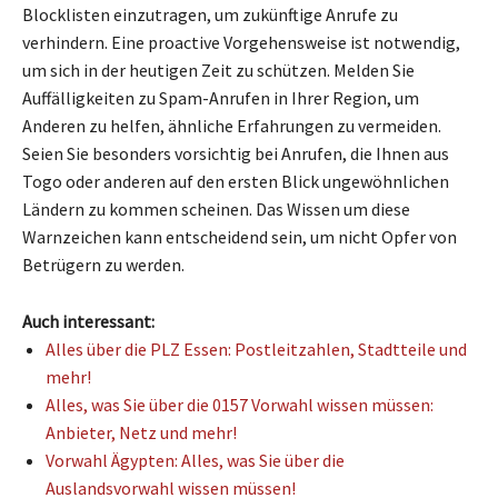
Blocklisten einzutragen, um zukünftige Anrufe zu
verhindern. Eine proactive Vorgehensweise ist notwendig,
um sich in der heutigen Zeit zu schützen. Melden Sie
Auffälligkeiten zu Spam-Anrufen in Ihrer Region, um
Anderen zu helfen, ähnliche Erfahrungen zu vermeiden.
Seien Sie besonders vorsichtig bei Anrufen, die Ihnen aus
Togo oder anderen auf den ersten Blick ungewöhnlichen
Ländern zu kommen scheinen. Das Wissen um diese
Warnzeichen kann entscheidend sein, um nicht Opfer von
Betrügern zu werden.
Auch interessant:
Alles über die PLZ Essen: Postleitzahlen, Stadtteile und
mehr!
Alles, was Sie über die 0157 Vorwahl wissen müssen:
Anbieter, Netz und mehr!
Vorwahl Ägypten: Alles, was Sie über die
Auslandsvorwahl wissen müssen!