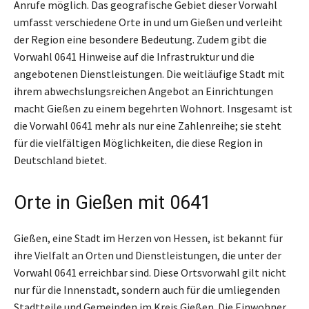
Anrufe möglich. Das geografische Gebiet dieser Vorwahl
umfasst verschiedene Orte in und um Gießen und verleiht
der Region eine besondere Bedeutung. Zudem gibt die
Vorwahl 0641 Hinweise auf die Infrastruktur und die
angebotenen Dienstleistungen. Die weitläufige Stadt mit
ihrem abwechslungsreichen Angebot an Einrichtungen
macht Gießen zu einem begehrten Wohnort. Insgesamt ist
die Vorwahl 0641 mehr als nur eine Zahlenreihe; sie steht
für die vielfältigen Möglichkeiten, die diese Region in
Deutschland bietet.
Orte in Gießen mit 0641
Gießen, eine Stadt im Herzen von Hessen, ist bekannt für
ihre Vielfalt an Orten und Dienstleistungen, die unter der
Vorwahl 0641 erreichbar sind. Diese Ortsvorwahl gilt nicht
nur für die Innenstadt, sondern auch für die umliegenden
Stadtteile und Gemeinden im Kreis Gießen. Die Einwohner