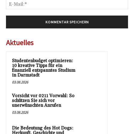
E-
Mai
Aktuelles
Studentenbudget optimieren:
10 kreative Tipps für ein
finanziell entspanntes Studium
in Darmstadt
03.08.2026
Vorsicht vor 0211 Vorwahl: So
schützen Sie sich vor
unerwünschten Anrufen
03.08.2026
Die Bedeutung des Hot Dogs:
Herkunft, Geschichte und