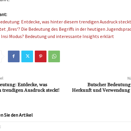
ant:
Bedeutung: Entdecke, was hinter diesem trendigen Ausdruck steckt
et ‚Bres‘? Die Bedeutung des Begriffs in der heutigen Jugendspra
r Insi Modus? Bedeutung und interessante Insights erklärt
el
Nä
deutung: Entdecke, was
Butscher Bedeutung:
m trendigen Ausdruck steckt!
Herkunft und Verwendung d
 Sie den Artikel