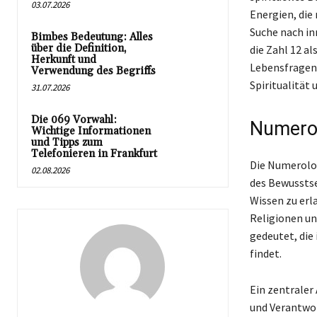
03.07.2026
Energien, die
Suche nach in
Bimbes Bedeutung: Alles
über die Definition,
die Zahl 12 a
Herkunft und
Lebensfragen 
Verwendung des Begriffs
Spiritualität 
31.07.2026
Die 069 Vorwahl:
Numerol
Wichtige Informationen
und Tipps zum
Telefonieren in Frankfurt
Die Numerolog
02.08.2026
des Bewusstse
Wissen zu erl
Religionen un
gedeutet, die 
findet.
Ein zentraler
und Verantwor