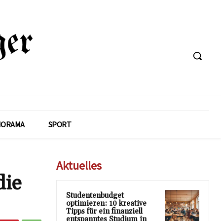
NORAMA
SPORT
Aktuelles
die
Studentenbudget
optimieren: 10 kreative
Tipps für ein finanziell
entspanntes Studium in