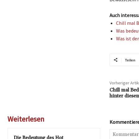
Auch interess
Chill mal 
Was bedeut
Was ist de
Teilen
Vorheriger Artik
Chill mal Be
hinter diese
Weiterlesen
Kommentieren
Die Bedeutung des Hot