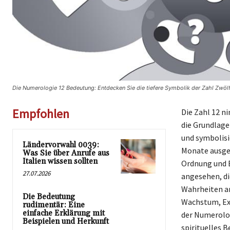
Die Numerologie 12 Bedeutung: Entdecken Sie die tiefere Symbolik der Zahl Zwöl
Empfohlen
Die Zahl 12 n
die Grundlage
und symbolisi
Ländervorwahl 0039:
Monate ausgel
Was Sie über Anrufe aus
Italien wissen sollten
Ordnung und B
27.07.2026
angesehen, di
Wahrheiten ans
Die Bedeutung
Wachstum, Exp
rudimentär: Eine
einfache Erklärung mit
der Numerolog
Beispielen und Herkunft
spirituelles 