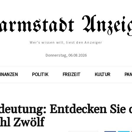
Wer's wissen will, liest den Anzeiger
Donnerstag, 06.08.2026
INANZEN
POLITIK
FREIZEIT
KULTUR
PA
deutung: Entdecken Sie 
ahl Zwölf