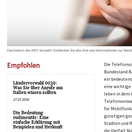
Faszination der 0911 Vorwahl: Entdecken Sie alle Orte und Informationen zur Nür
Empfohlen
Die Telefonvo
Bundesland Ba
ein bedeutend
Ländervorwahl 0039:
eine wichtige
Was Sie über Anrufe aus
Italien wissen sollten
leben in dem G
27.07.2026
Telefonvorwah
für Mobilfunk
Die Bedeutung
günstigen ge
rudimentär: Eine
einfache Erklärung mit
Städten und R
Beispielen und Herkunft
die Vielfalt 