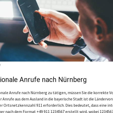
l
tionale Anrufe nach Nürnberg
nale Anrufe nach Nürnberg zu tätigen, müssen Sie die korrekte V
r Anrufe aus dem Ausland in die bayerische Stadt ist die Ländervo
er Ortsnetzkennzahl 911 erforderlich. Dies bedeutet, dass eine in
 nach dem Format +49 911 1234567 erstellt wird, wobei 1234567