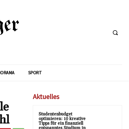
NORAMA
SPORT
Aktuelles
le
Studentenbudget
hl
optimieren: 10 kreative
Tipps für ein finanziell
entspanntes Studium in