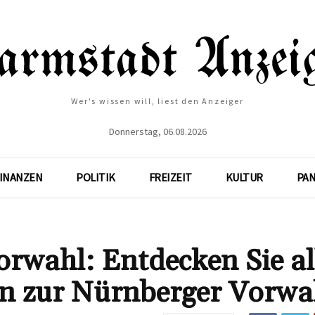
Wer's wissen will, liest den Anzeiger
Donnerstag, 06.08.2026
INANZEN
POLITIK
FREIZEIT
KULTUR
PA
orwahl: Entdecken Sie al
n zur Nürnberger Vorwa