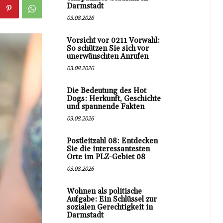
Darmstadt
03.08.2026
Vorsicht vor 0211 Vorwahl:
So schützen Sie sich vor
unerwünschten Anrufen
03.08.2026
Die Bedeutung des Hot
Dogs: Herkunft, Geschichte
und spannende Fakten
03.08.2026
Postleitzahl 08: Entdecken
Sie die interessantesten
Orte im PLZ-Gebiet 08
03.08.2026
Wohnen als politische
Aufgabe: Ein Schlüssel zur
sozialen Gerechtigkeit in
Darmstadt