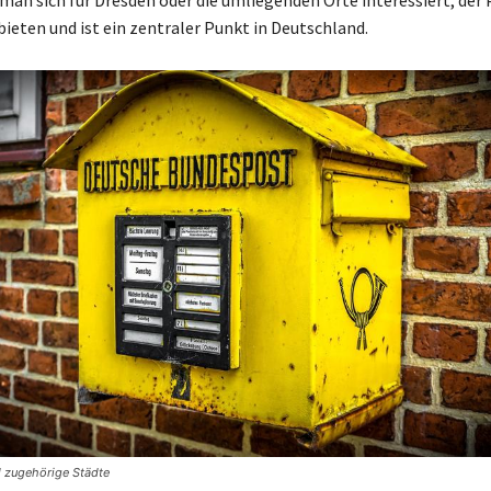
 bieten und ist ein zentraler Punkt in Deutschland.
d zugehörige Städte