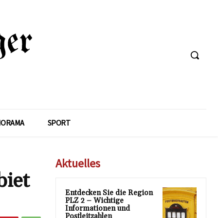
NORAMA
SPORT
Aktuelles
biet
Entdecken Sie die Region
PLZ 2 – Wichtige
Informationen und
Postleitzahlen