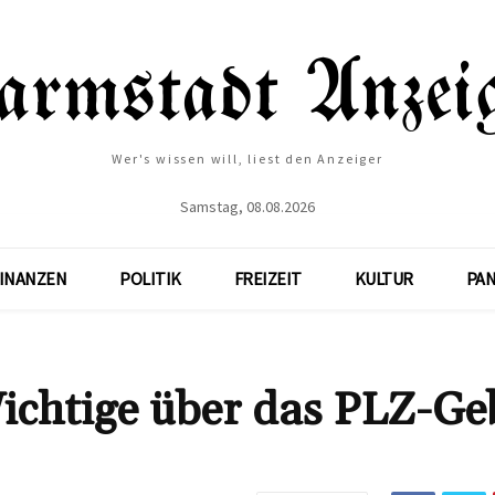
Wer's wissen will, liest den Anzeiger
Samstag, 08.08.2026
INANZEN
POLITIK
FREIZEIT
KULTUR
PA
Wichtige über das PLZ-Ge