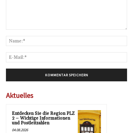
Kommentar:
Na
E-
Mai
Aktuelles
Entdecken Sie die Region PLZ
2 – Wichtige Informationen
und Postleitzahlen
04.08.2026