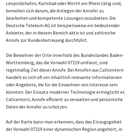
Leopoldshafen, Karlsbad oder Wörth am Rhein tätig sind,
bemühen sich darum, die Anliegen der Anrufer zu
bearbeiten und kompetente Lösungen anzubieten. Die
Deutsche Telekom AG ist beispielsweise ein bedeutender
Anbieter, der in diesem Bereich aktiv ist und zahlreiche
Anrufe zur Kundenbetreuung durchführt.
Die Bewohner der Orte innerhalb des Bundeslandes Baden-
Württemberg, das die Vorwahl 07219 umfasst, sind
regelmäßig Ziel dieser Anrufe. Bei Anrufen aus Callcentern
handelt es sich oft um inhaltlich relevante Informationen
oder Angebote, die für die Einwohner von Interesse sein
könnten. Der Einsatz moderner Technologie ermöglicht es
Callcentern, Anrufe effizient zu verwalten und persönliche
Daten der Anrufer zu schützen.
Auf der Karte kann man erkennen, dass das Einzugsgebiet
der Vorwahl 07219 einer dynamischen Region angehört, in