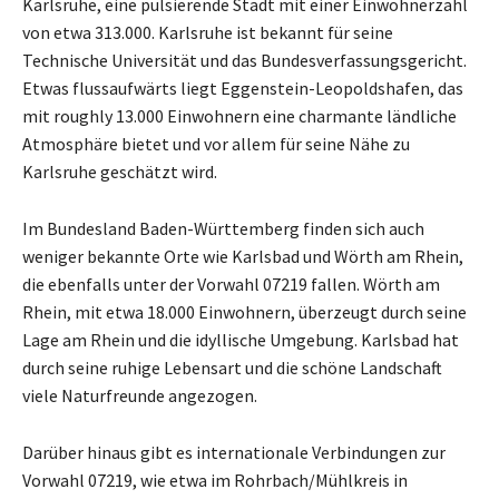
Karlsruhe, eine pulsierende Stadt mit einer Einwohnerzahl
von etwa 313.000. Karlsruhe ist bekannt für seine
Technische Universität und das Bundesverfassungsgericht.
Etwas flussaufwärts liegt Eggenstein-Leopoldshafen, das
mit roughly 13.000 Einwohnern eine charmante ländliche
Atmosphäre bietet und vor allem für seine Nähe zu
Karlsruhe geschätzt wird.
Im Bundesland Baden-Württemberg finden sich auch
weniger bekannte Orte wie Karlsbad und Wörth am Rhein,
die ebenfalls unter der Vorwahl 07219 fallen. Wörth am
Rhein, mit etwa 18.000 Einwohnern, überzeugt durch seine
Lage am Rhein und die idyllische Umgebung. Karlsbad hat
durch seine ruhige Lebensart und die schöne Landschaft
viele Naturfreunde angezogen.
Darüber hinaus gibt es internationale Verbindungen zur
Vorwahl 07219, wie etwa im Rohrbach/Mühlkreis in