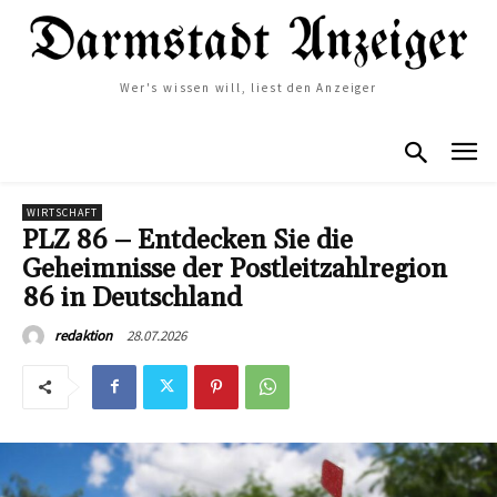
Wer's wissen will, liest den Anzeiger
WIRTSCHAFT
PLZ 86 – Entdecken Sie die
Geheimnisse der Postleitzahlregion
86 in Deutschland
28.07.2026
redaktion