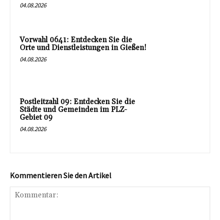
04.08.2026
Vorwahl 0641: Entdecken Sie die
Orte und Dienstleistungen in Gießen!
04.08.2026
Postleitzahl 09: Entdecken Sie die
Städte und Gemeinden im PLZ-
Gebiet 09
04.08.2026
Kommentieren Sie den Artikel