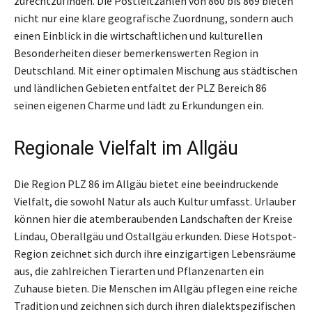
zurechtzufinden. Die Postleitzahlen von 860 bis 869 bieten
nicht nur eine klare geografische Zuordnung, sondern auch
einen Einblick in die wirtschaftlichen und kulturellen
Besonderheiten dieser bemerkenswerten Region in
Deutschland. Mit einer optimalen Mischung aus städtischen
und ländlichen Gebieten entfaltet der PLZ Bereich 86
seinen eigenen Charme und lädt zu Erkundungen ein.
Regionale Vielfalt im Allgäu
Die Region PLZ 86 im Allgäu bietet eine beeindruckende
Vielfalt, die sowohl Natur als auch Kultur umfasst. Urlauber
können hier die atemberaubenden Landschaften der Kreise
Lindau, Oberallgäu und Ostallgäu erkunden. Diese Hotspot-
Region zeichnet sich durch ihre einzigartigen Lebensräume
aus, die zahlreichen Tierarten und Pflanzenarten ein
Zuhause bieten. Die Menschen im Allgäu pflegen eine reiche
Tradition und zeichnen sich durch ihren dialektspezifischen