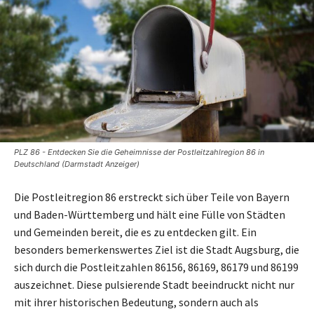
PLZ 86 - Entdecken Sie die Geheimnisse der Postleitzahlregion 86 in
Deutschland (Darmstadt Anzeiger)
Die Postleitregion 86 erstreckt sich über Teile von Bayern
und Baden-Württemberg und hält eine Fülle von Städten
und Gemeinden bereit, die es zu entdecken gilt. Ein
besonders bemerkenswertes Ziel ist die Stadt Augsburg, die
sich durch die Postleitzahlen 86156, 86169, 86179 und 86199
auszeichnet. Diese pulsierende Stadt beeindruckt nicht nur
mit ihrer historischen Bedeutung, sondern auch als