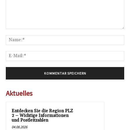
Kommentar:
Na
E-
Mai
Aktuelles
Entdecken Sie die Region PLZ
2 – Wichtige Informationen
und Postleitzahlen
04.08.2026