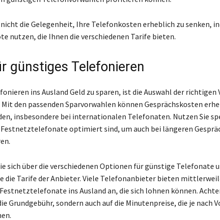
 nicht die Gelegenheit, Ihre Telefonkosten erheblich zu senken, in
e nutzen, die Ihnen die verschiedenen Tarife bieten.
ür günstiges Telefonieren
onieren ins Ausland Geld zu sparen, ist die Auswahl der richtigen
. Mit den passenden Sparvorwahlen können Gesprächskosten erhe
den, insbesondere bei internationalen Telefonaten. Nutzen Sie sp
uf Festnetztelefonate optimiert sind, um auch bei längeren Gespr
ren.
ie sich über die verschiedenen Optionen für günstige Telefonate 
e die Tarife der Anbieter. Viele Telefonanbieter bieten mittlerweil
Festnetztelefonate ins Ausland an, die sich lohnen können. Achten
die Grundgebühr, sondern auch auf die Minutenpreise, die je nach 
nen.