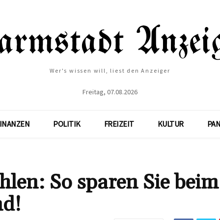
Wer's wissen will, liest den Anzeiger
Freitag, 07.08.2026
INANZEN
POLITIK
FREIZEIT
KULTUR
PA
hlen: So sparen Sie beim
nd!