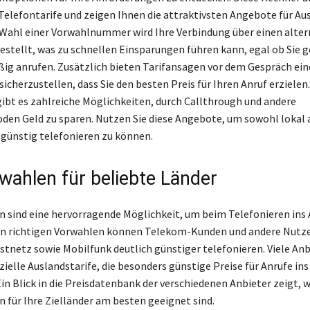
Telefontarife und zeigen Ihnen die attraktivsten Angebote für Au
e Wahl einer Vorwahlnummer wird Ihre Verbindung über einen alter
estellt, was zu schnellen Einsparungen führen kann, egal ob Sie 
ig anrufen. Zusätzlich bieten Tarifansagen vor dem Gespräch ein
icherzustellen, dass Sie den besten Preis für Ihren Anruf erzielen.
ibt es zahlreiche Möglichkeiten, durch Callthrough und andere
en Geld zu sparen. Nutzen Sie diese Angebote, um sowohl lokal 
 günstig telefonieren zu können.
wahlen für beliebte Länder
 sind eine hervorragende Möglichkeit, um beim Telefonieren ins 
den richtigen Vorwahlen können Telekom-Kunden und andere Nutze
tnetz sowie Mobilfunk deutlich günstiger telefonieren. Viele Anb
zielle Auslandstarife, die besonders günstige Preise für Anrufe in
Ein Blick in die Preisdatenbank der verschiedenen Anbieter zeigt, 
 für Ihre Zielländer am besten geeignet sind.