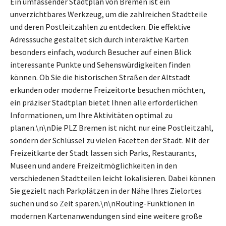
Ein umfassender Stadtplan von Bremen ist ein
unverzichtbares Werkzeug, um die zahlreichen Stadtteile
und deren Postleitzahlen zu entdecken. Die effektive
Adresssuche gestaltet sich durch interaktive Karten
besonders einfach, wodurch Besucher auf einen Blick
interessante Punkte und Sehenswürdigkeiten finden
können. Ob Sie die historischen Straßen der Altstadt
erkunden oder moderne Freizeitorte besuchen möchten,
ein präziser Stadtplan bietet Ihnen alle erforderlichen
Informationen, um Ihre Aktivitäten optimal zu
planen.\n\nDie PLZ Bremen ist nicht nur eine Postleitzahl,
sondern der Schlüssel zu vielen Facetten der Stadt. Mit der
Freizeitkarte der Stadt lassen sich Parks, Restaurants,
Museen und andere Freizeitmöglichkeiten in den
verschiedenen Stadtteilen leicht lokalisieren. Dabei können
Sie gezielt nach Parkplätzen in der Nähe Ihres Zielortes
suchen und so Zeit sparen.\n\nRouting-Funktionen in
modernen Kartenanwendungen sind eine weitere große