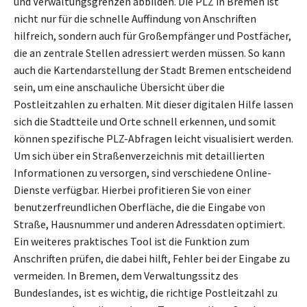
und Verwaltungsgrenzen abbilden. Die PLZ in Bremen ist
nicht nur für die schnelle Auffindung von Anschriften
hilfreich, sondern auch für Großempfänger und Postfächer,
die an zentrale Stellen adressiert werden müssen. So kann
auch die Kartendarstellung der Stadt Bremen entscheidend
sein, um eine anschauliche Übersicht über die
Postleitzahlen zu erhalten. Mit dieser digitalen Hilfe lassen
sich die Stadtteile und Orte schnell erkennen, und somit
können spezifische PLZ-Abfragen leicht visualisiert werden.
Um sich über ein Straßenverzeichnis mit detaillierten
Informationen zu versorgen, sind verschiedene Online-
Dienste verfügbar. Hierbei profitieren Sie von einer
benutzerfreundlichen Oberfläche, die die Eingabe von
Straße, Hausnummer und anderen Adressdaten optimiert.
Ein weiteres praktisches Tool ist die Funktion zum
Anschriften prüfen, die dabei hilft, Fehler bei der Eingabe zu
vermeiden. In Bremen, dem Verwaltungssitz des
Bundeslandes, ist es wichtig, die richtige Postleitzahl zu