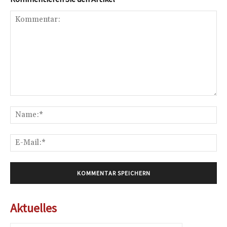
Kommentar:
Na
E-
Mai
Aktuelles