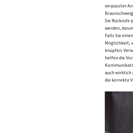
verpasster A
Braunschweige
Sie Rückrufe p
werden, darun
Falls Sie eine
Möglichkeit, 
knüpfen. Verw
helfen die Vo
Kommunikation
auch wirklich
die korrekte 