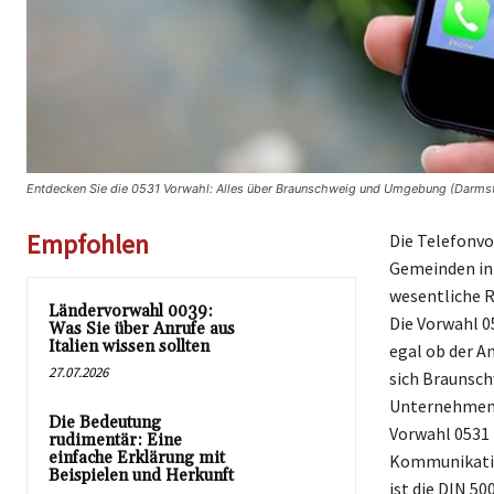
Entdecken Sie die 0531 Vorwahl: Alles über Braunschweig und Umgebung (Darmst
Empfohlen
Die Telefonvo
Gemeinden in 
wesentliche Ro
Ländervorwahl 0039:
Die Vorwahl 0
Was Sie über Anrufe aus
Italien wissen sollten
egal ob der A
27.07.2026
sich Braunsch
Unternehmen u
Die Bedeutung
Vorwahl 0531 
rudimentär: Eine
einfache Erklärung mit
Kommunikation
Beispielen und Herkunft
ist die DIN 50