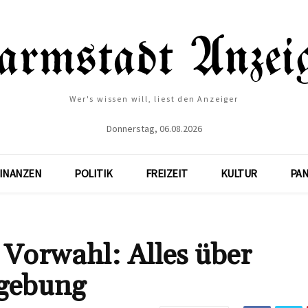
Wer's wissen will, liest den Anzeiger
Donnerstag, 06.08.2026
INANZEN
POLITIK
FREIZEIT
KULTUR
PA
 Vorwahl: Alles über
gebung