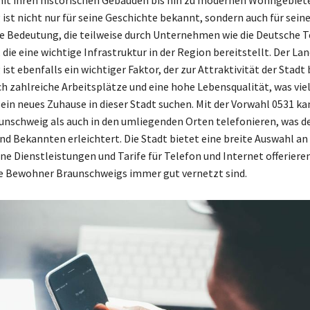
ist nicht nur für seine Geschichte bekannt, sondern auch für sein
he Bedeutung, die teilweise durch Unternehmen wie die Deutsche
 die eine wichtige Infrastruktur in der Region bereitstellt. Der Lan
st ebenfalls ein wichtiger Faktor, der zur Attraktivität der Stadt 
ich zahlreiche Arbeitsplätze und eine hohe Lebensqualität, was vi
e ein neues Zuhause in dieser Stadt suchen. Mit der Vorwahl 0531 k
unschweig als auch in den umliegenden Orten telefonieren, was 
nd Bekannten erleichtert. Die Stadt bietet eine breite Auswahl an
ne Dienstleistungen und Tarife für Telefon und Internet offerieren.
die Bewohner Braunschweigs immer gut vernetzt sind.