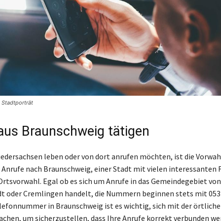
 Stadtporträt
aus Braunschweig tätigen
iedersachsen leben oder von dort anrufen möchten, ist die Vorwah
 Anrufe nach Braunschweig, einer Stadt mit vielen interessanten 
Ortsvorwahl. Egal ob es sich um Anrufe in das Gemeindegebiet von
 oder Cremlingen handelt, die Nummern beginnen stets mit 0531
lefonnummer in Braunschweig ist es wichtig, sich mit der örtlich
achen, um sicherzustellen, dass Ihre Anrufe korrekt verbunden we