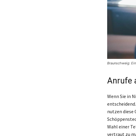
Braunschweig: Ein
Anrufe 
Wenn Sie in N
entscheidend.
nutzen diese 
Schöppenstedt
Wahl einer Te
vertraut zu m