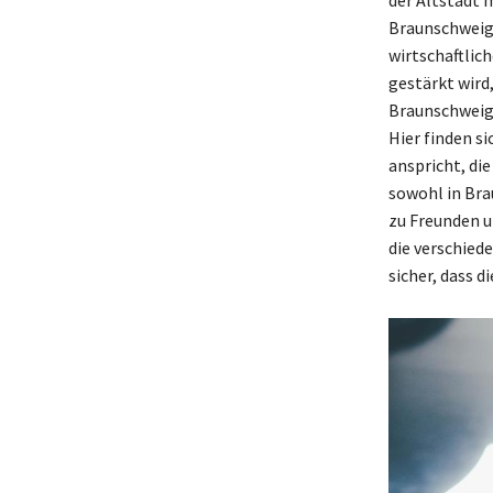
Braunschweig 
wirtschaftlic
gestärkt wird,
Braunschweig i
Hier finden s
anspricht, di
sowohl in Bra
zu Freunden u
die verschiede
sicher, dass 