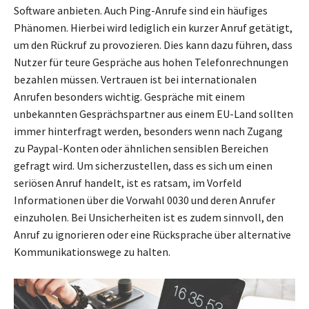
Software anbieten. Auch Ping-Anrufe sind ein häufiges
Phänomen. Hierbei wird lediglich ein kurzer Anruf getätigt,
um den Rückruf zu provozieren. Dies kann dazu führen, dass
Nutzer für teure Gespräche aus hohen Telefonrechnungen
bezahlen müssen. Vertrauen ist bei internationalen
Anrufen besonders wichtig. Gespräche mit einem
unbekannten Gesprächspartner aus einem EU-Land sollten
immer hinterfragt werden, besonders wenn nach Zugang
zu Paypal-Konten oder ähnlichen sensiblen Bereichen
gefragt wird. Um sicherzustellen, dass es sich um einen
seriösen Anruf handelt, ist es ratsam, im Vorfeld
Informationen über die Vorwahl 0030 und deren Anrufer
einzuholen. Bei Unsicherheiten ist es zudem sinnvoll, den
Anruf zu ignorieren oder eine Rücksprache über alternative
Kommunikationswege zu halten.