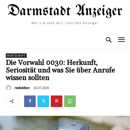
Wer's wissen will, liest den Anzeiger
WIRTSCHAFT
Die Vorwahl 0030: Herkunft,
Seriosität und was Sie über Anrufe
wissen sollten
30.07.2026
redaktion