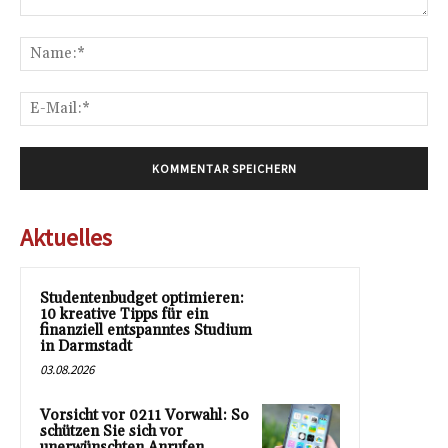
Kommentar:
Na
E-
Mai
Aktuelles
Studentenbudget optimieren:
10 kreative Tipps für ein
finanziell entspanntes Studium
in Darmstadt
03.08.2026
Vorsicht vor 0211 Vorwahl: So
schützen Sie sich vor
unerwünschten Anrufen