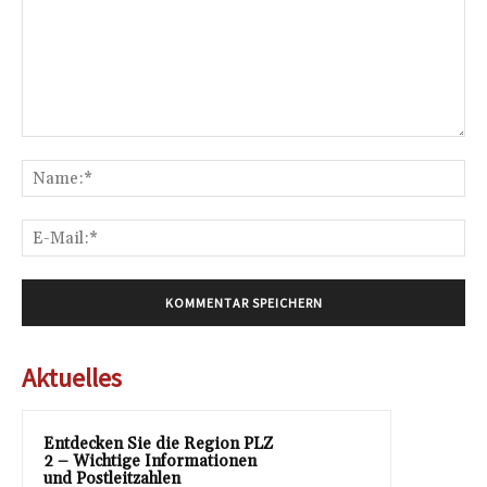
Kommentar:
Na
E-
Mai
Aktuelles
Entdecken Sie die Region PLZ
2 – Wichtige Informationen
und Postleitzahlen