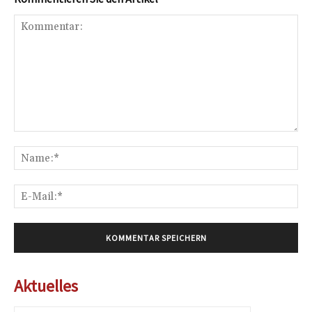
Kommentar:
Na
E-
Mai
Aktuelles