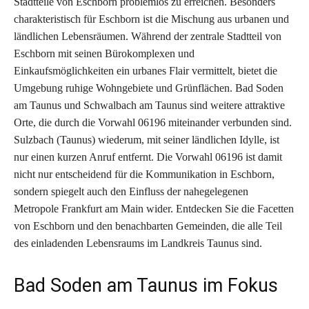
Stadtteile von Eschborn problemlos zu erreichen. Besonders
charakteristisch für Eschborn ist die Mischung aus urbanen und
ländlichen Lebensräumen. Während der zentrale Stadtteil von
Eschborn mit seinen Bürokomplexen und
Einkaufsmöglichkeiten ein urbanes Flair vermittelt, bietet die
Umgebung ruhige Wohngebiete und Grünflächen. Bad Soden
am Taunus und Schwalbach am Taunus sind weitere attraktive
Orte, die durch die Vorwahl 06196 miteinander verbunden sind.
Sulzbach (Taunus) wiederum, mit seiner ländlichen Idylle, ist
nur einen kurzen Anruf entfernt. Die Vorwahl 06196 ist damit
nicht nur entscheidend für die Kommunikation in Eschborn,
sondern spiegelt auch den Einfluss der nahegelegenen
Metropole Frankfurt am Main wider. Entdecken Sie die Facetten
von Eschborn und den benachbarten Gemeinden, die alle Teil
des einladenden Lebensraums im Landkreis Taunus sind.
Bad Soden am Taunus im Fokus