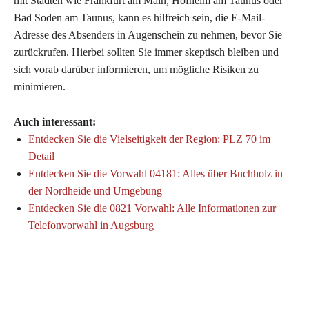
mit Städten wie Frankfurt am Main, Hofheim am Taunus oder
Bad Soden am Taunus, kann es hilfreich sein, die E-Mail-
Adresse des Absenders in Augenschein zu nehmen, bevor Sie
zurückrufen. Hierbei sollten Sie immer skeptisch bleiben und
sich vorab darüber informieren, um mögliche Risiken zu
minimieren.
Auch interessant:
Entdecken Sie die Vielseitigkeit der Region: PLZ 70 im
Detail
Entdecken Sie die Vorwahl 04181: Alles über Buchholz in
der Nordheide und Umgebung
Entdecken Sie die 0821 Vorwahl: Alle Informationen zur
Telefonvorwahl in Augsburg