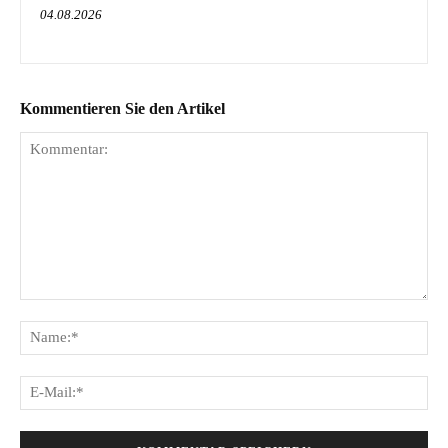
04.08.2026
Kommentieren Sie den Artikel
Kommentar:
Na
E-
Mai