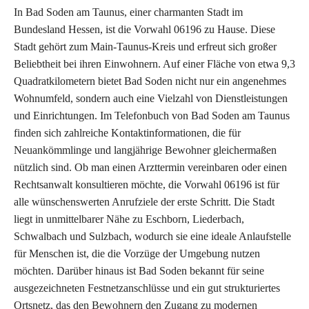
In Bad Soden am Taunus, einer charmanten Stadt im
Bundesland Hessen, ist die Vorwahl 06196 zu Hause. Diese
Stadt gehört zum Main-Taunus-Kreis und erfreut sich großer
Beliebtheit bei ihren Einwohnern. Auf einer Fläche von etwa 9,3
Quadratkilometern bietet Bad Soden nicht nur ein angenehmes
Wohnumfeld, sondern auch eine Vielzahl von Dienstleistungen
und Einrichtungen. Im Telefonbuch von Bad Soden am Taunus
finden sich zahlreiche Kontaktinformationen, die für
Neuankömmlinge und langjährige Bewohner gleichermaßen
nützlich sind. Ob man einen Arzttermin vereinbaren oder einen
Rechtsanwalt konsultieren möchte, die Vorwahl 06196 ist für
alle wünschenswerten Anrufziele der erste Schritt. Die Stadt
liegt in unmittelbarer Nähe zu Eschborn, Liederbach,
Schwalbach und Sulzbach, wodurch sie eine ideale Anlaufstelle
für Menschen ist, die die Vorzüge der Umgebung nutzen
möchten. Darüber hinaus ist Bad Soden bekannt für seine
ausgezeichneten Festnetzanschlüsse und ein gut strukturiertes
Ortsnetz, das den Bewohnern den Zugang zu modernen