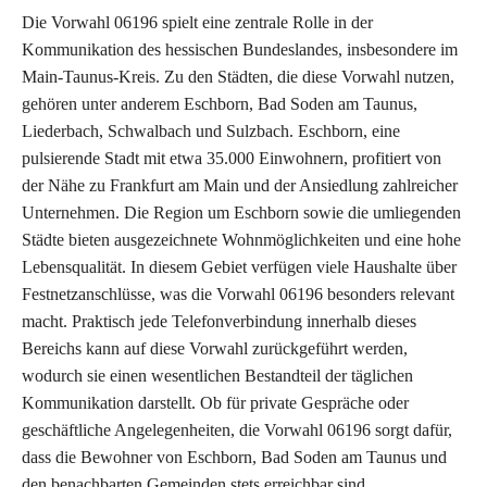
Die Vorwahl 06196 spielt eine zentrale Rolle in der
Kommunikation des hessischen Bundeslandes, insbesondere im
Main-Taunus-Kreis. Zu den Städten, die diese Vorwahl nutzen,
gehören unter anderem Eschborn, Bad Soden am Taunus,
Liederbach, Schwalbach und Sulzbach. Eschborn, eine
pulsierende Stadt mit etwa 35.000 Einwohnern, profitiert von
der Nähe zu Frankfurt am Main und der Ansiedlung zahlreicher
Unternehmen. Die Region um Eschborn sowie die umliegenden
Städte bieten ausgezeichnete Wohnmöglichkeiten und eine hohe
Lebensqualität. In diesem Gebiet verfügen viele Haushalte über
Festnetzanschlüsse, was die Vorwahl 06196 besonders relevant
macht. Praktisch jede Telefonverbindung innerhalb dieses
Bereichs kann auf diese Vorwahl zurückgeführt werden,
wodurch sie einen wesentlichen Bestandteil der täglichen
Kommunikation darstellt. Ob für private Gespräche oder
geschäftliche Angelegenheiten, die Vorwahl 06196 sorgt dafür,
dass die Bewohner von Eschborn, Bad Soden am Taunus und
den benachbarten Gemeinden stets erreichbar sind.