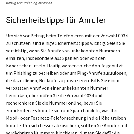
Betrug und Phishing erkennen
Sicherheitstipps für Anrufer
Um sich vor Betrug beim Telefonieren mit der Vorwahl 0034
zu schützen, sind einige Sicherheitstipps wichtig. Seien Sie
vorsichtig, wenn Sie Anrufe von unbekannten Nummern
erhalten, insbesondere aus Spanien oder von den
Kanarischen Inseln. Häufig werden solche Anrufe genutzt,
um Phishing zu betreiben oder um Ping-Anrufe auszulösen,
die dazu dienen, Rückrufe zu provozieren. Falls Sie einen
verpassten Anruf von einer unbekannten Nummer
bemerken, überprüfen Sie die Vorwahl 0034 und
recherchieren Sie die Nummer online, bevor Sie
zurückrufen. Es könnte sich um Spam handeln, was Ihre
Mobil- oder Festnetz-Telefonrechnung in die Höhe treiben
könnte. Um sich besser abzusichern, sollten Sie Anrufer mit
verdächtigen Nummern blockieren. Nutzen Sie dafür die