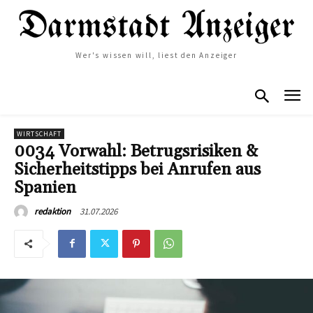
Wer's wissen will, liest den Anzeiger
WIRTSCHAFT
0034 Vorwahl: Betrugsrisiken &
Sicherheitstipps bei Anrufen aus
Spanien
31.07.2026
redaktion