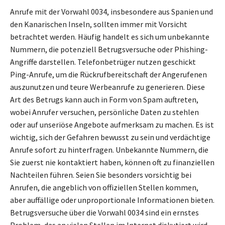
Anrufe mit der Vorwahl 0034, insbesondere aus Spanien und
den Kanarischen Inseln, sollten immer mit Vorsicht
betrachtet werden. Häufig handelt es sich um unbekannte
Nummern, die potenziell Betrugsversuche oder Phishing-
Angriffe darstellen. Telefonbetrüger nutzen geschickt
Ping-Anrufe, um die Rückrufbereitschaft der Angerufenen
auszunutzen und teure Werbeanrufe zu generieren. Diese
Art des Betrugs kann auch in Form von Spam auftreten,
wobei Anrufer versuchen, persönliche Daten zu stehlen
oder auf unseriöse Angebote aufmerksam zu machen. Es ist
wichtig, sich der Gefahren bewusst zu sein und verdächtige
Anrufe sofort zu hinterfragen. Unbekannte Nummern, die
Sie zuerst nie kontaktiert haben, können oft zu finanziellen
Nachteilen führen. Seien Sie besonders vorsichtig bei
Anrufen, die angeblich von offiziellen Stellen kommen,
aber auffällige oder unproportionale Informationen bieten.
Betrugsversuche über die Vorwahl 0034 sind ein ernstes
Problem, das an vielen Stellen im Internet diskutiert wird.