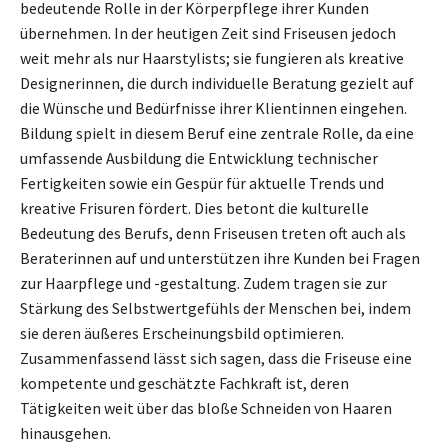
bedeutende Rolle in der Körperpflege ihrer Kunden
übernehmen. In der heutigen Zeit sind Friseusen jedoch
weit mehr als nur Haarstylists; sie fungieren als kreative
Designerinnen, die durch individuelle Beratung gezielt auf
die Wünsche und Bedürfnisse ihrer Klientinnen eingehen.
Bildung spielt in diesem Beruf eine zentrale Rolle, da eine
umfassende Ausbildung die Entwicklung technischer
Fertigkeiten sowie ein Gespür für aktuelle Trends und
kreative Frisuren fördert. Dies betont die kulturelle
Bedeutung des Berufs, denn Friseusen treten oft auch als
Beraterinnen auf und unterstützen ihre Kunden bei Fragen
zur Haarpflege und -gestaltung. Zudem tragen sie zur
Stärkung des Selbstwertgefühls der Menschen bei, indem
sie deren äußeres Erscheinungsbild optimieren.
Zusammenfassend lässt sich sagen, dass die Friseuse eine
kompetente und geschätzte Fachkraft ist, deren
Tätigkeiten weit über das bloße Schneiden von Haaren
hinausgehen.