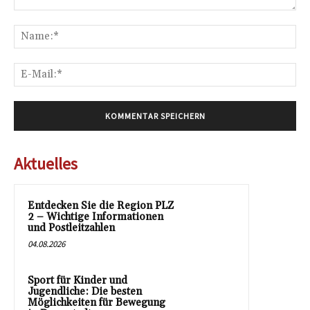
Kommentar:
Na
E-
Mai
Aktuelles
Entdecken Sie die Region PLZ
2 – Wichtige Informationen
und Postleitzahlen
04.08.2026
Sport für Kinder und
Jugendliche: Die besten
Möglichkeiten für Bewegung