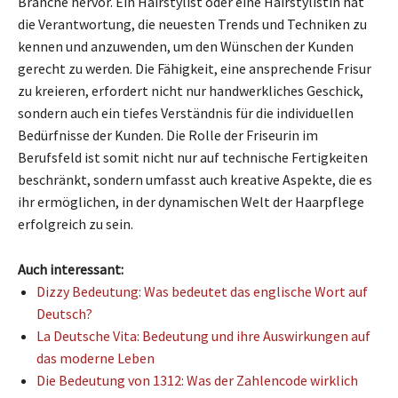
Branche hervor. Ein Hairstylist oder eine Hairstylistin hat
die Verantwortung, die neuesten Trends und Techniken zu
kennen und anzuwenden, um den Wünschen der Kunden
gerecht zu werden. Die Fähigkeit, eine ansprechende Frisur
zu kreieren, erfordert nicht nur handwerkliches Geschick,
sondern auch ein tiefes Verständnis für die individuellen
Bedürfnisse der Kunden. Die Rolle der Friseurin im
Berufsfeld ist somit nicht nur auf technische Fertigkeiten
beschränkt, sondern umfasst auch kreative Aspekte, die es
ihr ermöglichen, in der dynamischen Welt der Haarpflege
erfolgreich zu sein.
Auch interessant:
Dizzy Bedeutung: Was bedeutet das englische Wort auf
Deutsch?
La Deutsche Vita: Bedeutung und ihre Auswirkungen auf
das moderne Leben
Die Bedeutung von 1312: Was der Zahlencode wirklich