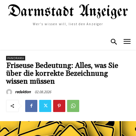
Wer's wissen will, liest den Anzeiger
PANORAMA
Friseuse Bedeutung: Alles, was Sie
über die korrekte Bezeichnung
wissen müssen
02.08.2026
redaktion