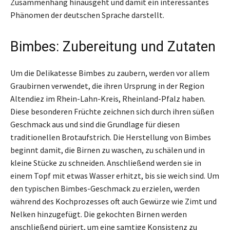
Zusammenhang hinausgeht und damit ein interessantes
Phänomen der deutschen Sprache darstellt.
Bimbes: Zubereitung und Zutaten
Um die Delikatesse Bimbes zu zaubern, werden vor allem
Graubirnen verwendet, die ihren Ursprung in der Region
Altendiez im Rhein-Lahn-Kreis, Rheinland-Pfalz haben.
Diese besonderen Früchte zeichnen sich durch ihren süßen
Geschmack aus und sind die Grundlage für diesen
traditionellen Brotaufstrich. Die Herstellung von Bimbes
beginnt damit, die Birnen zu waschen, zu schälen und in
kleine Stücke zu schneiden. Anschließend werden sie in
einem Topf mit etwas Wasser erhitzt, bis sie weich sind. Um
den typischen Bimbes-Geschmack zu erzielen, werden
während des Kochprozesses oft auch Gewürze wie Zimt und
Nelken hinzugefügt. Die gekochten Birnen werden
anschließend püriert, um eine samtige Konsistenz zu