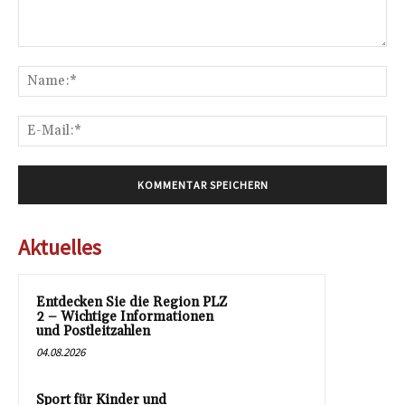
Kommentar:
Na
E-
Mai
Aktuelles
Entdecken Sie die Region PLZ
2 – Wichtige Informationen
und Postleitzahlen
04.08.2026
Sport für Kinder und