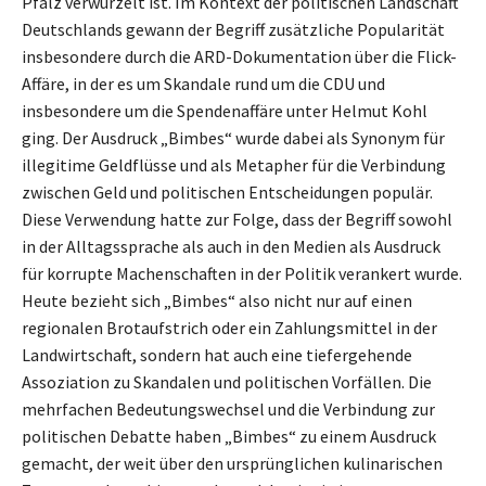
Pfalz verwurzelt ist. Im Kontext der politischen Landschaft
Deutschlands gewann der Begriff zusätzliche Popularität
insbesondere durch die ARD-Dokumentation über die Flick-
Affäre, in der es um Skandale rund um die CDU und
insbesondere um die Spendenaffäre unter Helmut Kohl
ging. Der Ausdruck „Bimbes“ wurde dabei als Synonym für
illegitime Geldflüsse und als Metapher für die Verbindung
zwischen Geld und politischen Entscheidungen populär.
Diese Verwendung hatte zur Folge, dass der Begriff sowohl
in der Alltagssprache als auch in den Medien als Ausdruck
für korrupte Machenschaften in der Politik verankert wurde.
Heute bezieht sich „Bimbes“ also nicht nur auf einen
regionalen Brotaufstrich oder ein Zahlungsmittel in der
Landwirtschaft, sondern hat auch eine tiefergehende
Assoziation zu Skandalen und politischen Vorfällen. Die
mehrfachen Bedeutungswechsel und die Verbindung zur
politischen Debatte haben „Bimbes“ zu einem Ausdruck
gemacht, der weit über den ursprünglichen kulinarischen