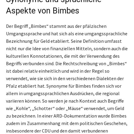
Aspekte von Bimbes
Der Begriff „Bimbes“ stammt aus der pfälzischen
Umgangssprache und hat sich als eine umgangssprachliche
Bezeichnung für Geld etabliert. Seine Definition umfasst
nicht nur die Idee von finanziellen Mitteln, sondern auch die
kulturellen Konnotationen, die mit der Verwendung des
Begriffs verbunden sind. Die Rechtschreibung von „Bimbes“
ist dabei relativ einheitlich und wird in der Regel so
verwendet, wie sie sich in den verschiedenen Dialekten der
Pfalz etabliert hat. Synonyme für Bimbes finden sich vor
allem in umgangssprachlichen Ausdrücken, die regional
variieren können. So werden je nach Kontext auch Begriffe
wie „Kohle“, „Schotter“ oder „Mäuse“ verwendet, um Geld
zu bezeichnen. In einer ARD-Dokumentation wurde Bimbes
zudem im Zusammenhang mit dem politischen Geschehen,
insbesondere der CDU und den damit verbundenen