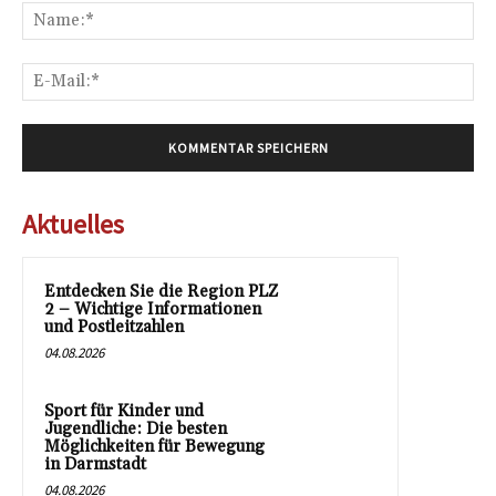
Na
E-
Mai
Aktuelles
Entdecken Sie die Region PLZ
2 – Wichtige Informationen
und Postleitzahlen
04.08.2026
Sport für Kinder und
Jugendliche: Die besten
Möglichkeiten für Bewegung
in Darmstadt
04.08.2026