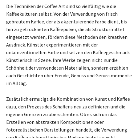
Die Techniken der Coffee Art sind so vielfältig wie die
Kaffeekulturen selbst. Von der Verwendung von frisch
gebrautem Kaffee, der als akzentuierende Farbe dient, bis
hin zu getrockneten Kaffeepulver, die als Strukturmittel
eingesetzt werden, fördern diese Methoden den kreativen
Ausdruck. Künstler experimentieren mit der
unkonventionellen Farbe und setzen den Kaffeegeschmack
künstlerisch in Szene. Ihre Werke zeigen nicht nur die
Schönheit der verwendeten Materialien, sondern erzählen
auch Geschichten über Freude, Genuss und Genussmomente
im Alltag.
Zusätzlich ermutigt die Kombination von Kunst und Kaffee
dazu, den Prozess des Schaffens neu zu definieren und die
eigenen Grenzen zu überschreiten. Ob es sich um das
Erstellen von abstrakten Kompositionen oder
fotorealistischen Darstellungen handelt, die Verwendung
von Kaffee als künstlerisches Medium bietet sowohl