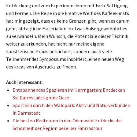
Entdeckung und zum Experimentieren mit Farb-Sättigung
und Formen. Die Reise in die kreative Welt des Kaffeekunsts
hat mir gezeigt, dass es keine Grenzen gibt, wenn es darum
geht, alltägliche Materialien in etwas Außergewöhnliches
zu verwandeln. Mein Wunsch, die Potentiale dieser Technik
weiter zu erkunden, hat nicht nur meine eigene
künstlerische Praxis bereichert, sondern auch viele
Teilnehmer des Symposiums inspiriert, einen neuen Weg
des kreativen Ausdrucks zu finden.
Auch interessant:
Entspannendes Spazieren im Herrngarten: Entdecken
Sie Darmstadts grüne Oase
Sportlich durch den Waldpark: Aktiv und Naturverbunden
in Darmstadt
Die besten Radtouren in den Odenwald: Entdecke die
Schönheit der Region bei einer Fahrradtour