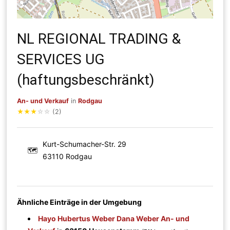
NL REGIONAL TRADING &
SERVICES UG
(haftungsbeschränkt)
An- und Verkauf
in
Rodgau
★
★
★
☆
☆
(2)
Kurt-Schumacher-Str. 29
🗺
63110 Rodgau
Ähnliche Einträge in der Umgebung
Hayo Hubertus Weber Dana Weber An- und