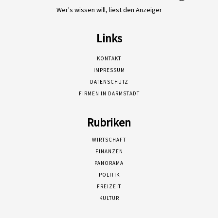
Wer's wissen will, liest den Anzeiger
Links
KONTAKT
IMPRESSUM
DATENSCHUTZ
FIRMEN IN DARMSTADT
Rubriken
WIRTSCHAFT
FINANZEN
PANORAMA
POLITIK
FREIZEIT
KULTUR