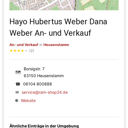
Hayo Hubertus Weber Dana
Weber An- und Verkauf
An- und Verkauf
in
Heusenstamm
★
★
★
★
☆
(2)
Borsigstr. 7
🗺
63150 Heusenstamm
☎
06104 800888
✉
service@ram-shop24.de
🌐
Website
Ähnliche Einträge in der Umgebung