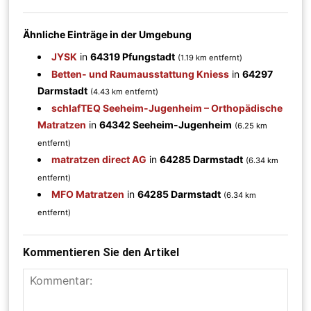
Ähnliche Einträge in der Umgebung
JYSK
in
64319 Pfungstadt
(1.19 km entfernt)
Betten- und Raumausstattung Kniess
in
64297
Darmstadt
(4.43 km entfernt)
schlafTEQ Seeheim-Jugenheim – Orthopädische
Matratzen
in
64342 Seeheim-Jugenheim
(6.25 km
entfernt)
matratzen direct AG
in
64285 Darmstadt
(6.34 km
entfernt)
MFO Matratzen
in
64285 Darmstadt
(6.34 km
entfernt)
Kommentieren Sie den Artikel