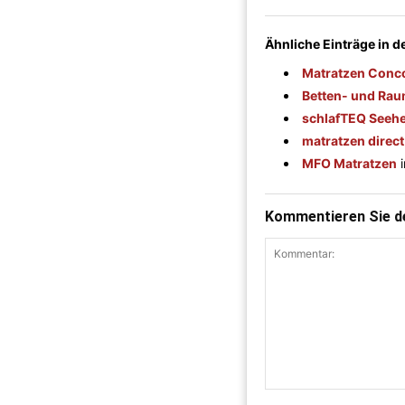
Ähnliche Einträge in 
Matratzen Con
Betten- und Rau
schlafTEQ Seeh
matratzen direc
MFO Matratzen
Kommentieren Sie de