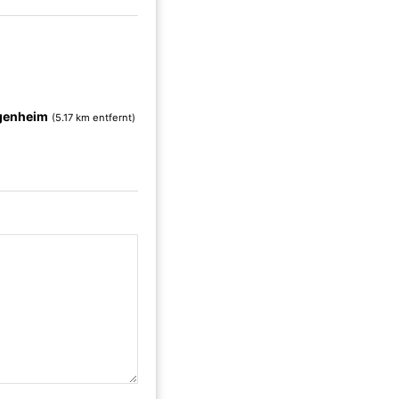
genheim
(5.17 km entfernt)