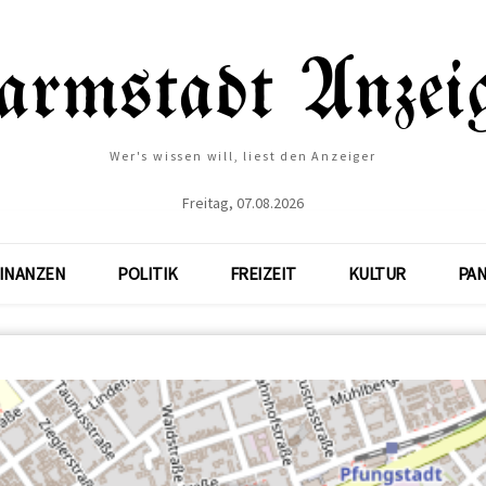
Wer's wissen will, liest den Anzeiger
Freitag, 07.08.2026
INANZEN
POLITIK
FREIZEIT
KULTUR
PA