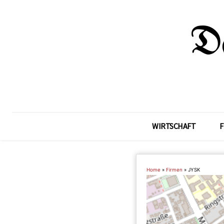
WIRTSCHAFT
F
Home
»
Firmen
»
JYSK