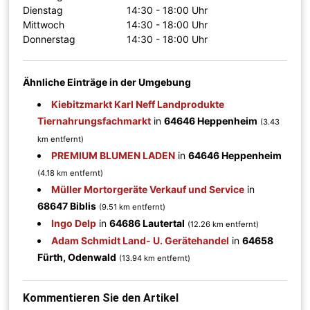
Dienstag
14:30 - 18:00 Uhr
Mittwoch
14:30 - 18:00 Uhr
Donnerstag
14:30 - 18:00 Uhr
Ähnliche Einträge in der Umgebung
Kiebitzmarkt Karl Neff Landprodukte
Tiernahrungsfachmarkt
in
64646 Heppenheim
(3.43
km entfernt)
PREMIUM BLUMEN LADEN
in
64646 Heppenheim
(4.18 km entfernt)
Müller Mortorgeräte Verkauf und Service
in
68647 Biblis
(9.51 km entfernt)
Ingo Delp
in
64686 Lautertal
(12.26 km entfernt)
Adam Schmidt Land- U. Gerätehandel
in
64658
Fürth, Odenwald
(13.94 km entfernt)
Kommentieren Sie den Artikel