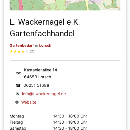
L. Wackernagel e.K.
Gartenfachhandel
Gartenbedarf
in
Lorsch
★
★
★
★
☆
(7)
Kastanienallee 14
🗺
64653 Lorsch
☎
06251 51688
✉
info@l-wackernagel.de
🌐
Website
Montag
14:30 - 18:00 Uhr
Freitag
14:30 - 18:00 Uhr
Samstag
14:30 - 18:00 Uhr