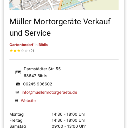
Müller Mortorgeräte Verkauf
und Service
Gartenbedarf
in
Biblis
★
★
★
☆
☆
(2)
Darmstädter Str. 55
🗺
68647 Biblis
☎
06245 906602
✉
info@muellermotorgeraete.de
🌐
Website
Montag
14:30 - 18:00 Uhr
Freitag
14:30 - 18:00 Uhr
Samstag
09:00 - 13:00 Uhr