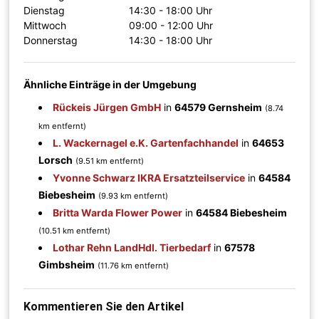
Dienstag
14:30 - 18:00 Uhr
Mittwoch
09:00 - 12:00 Uhr
Donnerstag
14:30 - 18:00 Uhr
Ähnliche Einträge in der Umgebung
Rückeis Jürgen GmbH
in
64579 Gernsheim
(8.74
km entfernt)
L. Wackernagel e.K. Gartenfachhandel
in
64653
Lorsch
(9.51 km entfernt)
Yvonne Schwarz IKRA Ersatzteilservice
in
64584
Biebesheim
(9.93 km entfernt)
Britta Warda Flower Power
in
64584 Biebesheim
(10.51 km entfernt)
Lothar Rehn LandHdl. Tierbedarf
in
67578
Gimbsheim
(11.76 km entfernt)
Kommentieren Sie den Artikel