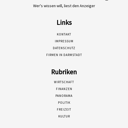
Wer's wissen will, liest den Anzeiger
Links
KONTAKT
IMPRESSUM
DATENSCHUTZ
FIRMEN IN DARMSTADT
Rubriken
WIRTSCHAFT
FINANZEN
PANORAMA
POLITIK
FREIZEIT
KULTUR