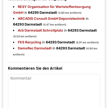
RESY Organisation für Wertstoffentsorgung
GmbH
in
64295 Darmstadt
(3.80 km entfernt)
ARCADIS Consult GmbH Deponietechnik
in
64293 Darmstadt
(4.47 km entfernt)
Arb Darmstadt Schrottplatz
in
64293 Darmstadt
(4.54 km entfernt)
FKS Recycling
in
64293 Darmstadt
(4.91 km entfernt)
DemoRec Darmstadt
in
64293 Darmstadt
(4.94 km
entfernt)
Kommentieren Sie den Artikel