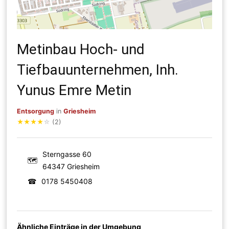
Metinbau Hoch- und
Tiefbauunternehmen, Inh.
Yunus Emre Metin
Entsorgung
in
Griesheim
★
★
★
★
☆
(2)
Sterngasse 60
🗺
64347 Griesheim
☎
0178 5450408
Ähnliche Einträge in der Umgebung