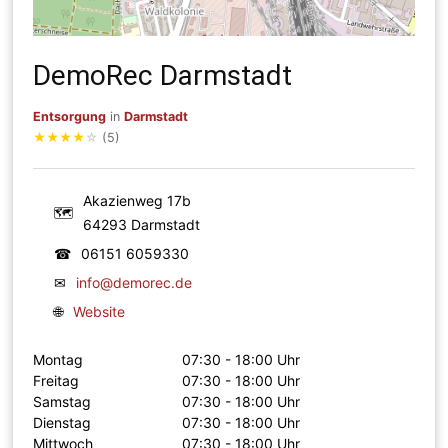
DemoRec Darmstadt
Entsorgung
in
Darmstadt
★
★
★
★
☆
(5)
Akazienweg 17b
🗺
64293 Darmstadt
☎
06151 6059330
✉
info@demorec.de
🌐
Website
Montag
07:30 - 18:00 Uhr
Freitag
07:30 - 18:00 Uhr
Samstag
07:30 - 18:00 Uhr
Dienstag
07:30 - 18:00 Uhr
Mittwoch
07:30 - 18:00 Uhr