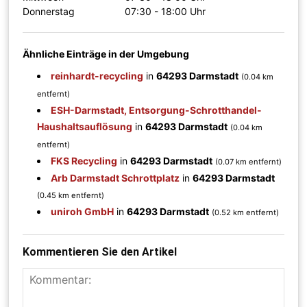
Donnerstag
07:30 - 18:00 Uhr
Ähnliche Einträge in der Umgebung
reinhardt-recycling
in
64293 Darmstadt
(0.04 km
entfernt)
ESH-Darmstadt, Entsorgung-Schrotthandel-
Haushaltsauflösung
in
64293 Darmstadt
(0.04 km
entfernt)
FKS Recycling
in
64293 Darmstadt
(0.07 km entfernt)
Arb Darmstadt Schrottplatz
in
64293 Darmstadt
(0.45 km entfernt)
uniroh GmbH
in
64293 Darmstadt
(0.52 km entfernt)
Kommentieren Sie den Artikel