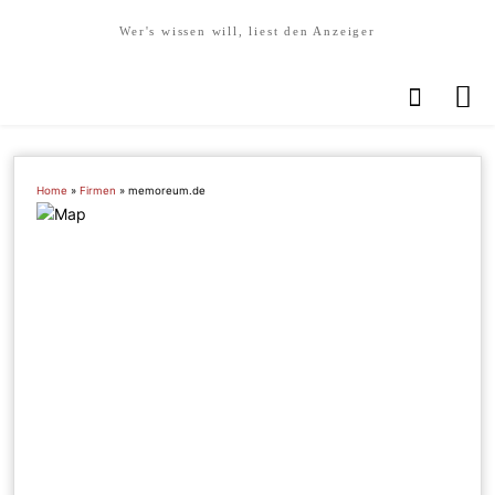
Wer's wissen will, liest den Anzeiger
Home
»
Firmen
»
memoreum.de