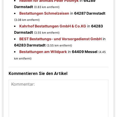
heaven for animals Peter Posmyk
in
64289
Darmstadt
(0.83 km entfernt)
Bestattungen Schmelzeisen
in
64287 Darmstadt
(3.08 km entfernt)
Kahrhof Bestattungen GmbH & Co.KG
in
64283
Darmstadt
(3.55 km entfernt)
BEST Bestattungs- und Vorsorgedienst GmbH
in
64283 Darmstadt
(3.55 km entfernt)
Bestattungen am Wildpark
in
64409 Messel
(4.45
km entfernt)
Kommentieren Sie den Artikel