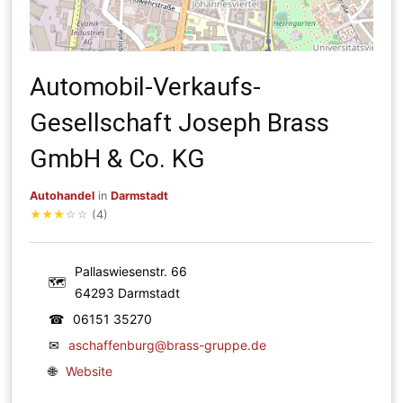
Automobil-Verkaufs-
Gesellschaft Joseph Brass
GmbH & Co. KG
Autohandel
in
Darmstadt
★
★
★
☆
☆
(4)
Pallaswiesenstr. 66
🗺
64293 Darmstadt
☎
06151 35270
✉
aschaffenburg@brass-gruppe.de
🌐
Website