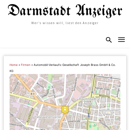
Wer's wissen will, liest den Anzeiger
Home
»
Firmen
»
Automobil-Verkaufs-Gesellschaft Joseph Brass GmbH & Co.
KG