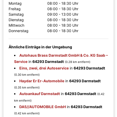
Montag
08:00 - 18:30 Uhr
Freitag
08:00 - 18:30 Uhr
Samstag
09:00 - 13:00 Uhr
Dienstag
08:00 - 18:30 Uhr
Mittwoch
08:00 - 18:30 Uhr
Donnerstag
08:00 - 18:30 Uhr
Ähnliche Einträge in der Umgebung
Autohaus Brass Darmstadt GmbH & Co. KG Saab –
Service
in
64293 Darmstadt
(0.28 km entfernt)
Eins, zwei, drei Autoservice
in
64293 Darmstadt
(0.30 km entfernt)
Haydar Er Er-Automobile
in
64293 Darmstadt
(0.35 km entfernt)
Autoankauf Darmstadt
in
64293 Darmstadt
(0.42
km entfernt)
DA5//AUTOMOBILE GmbH
in
64293 Darmstadt
(0.42 km entfernt)