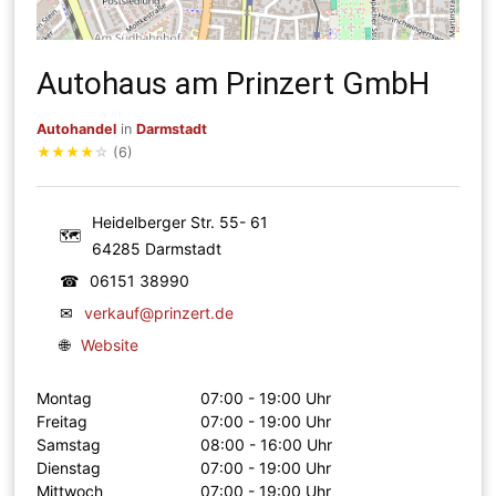
Autohaus am Prinzert GmbH
Autohandel
in
Darmstadt
★
★
★
★
☆
(6)
Heidelberger Str. 55- 61
🗺
64285 Darmstadt
☎
06151 38990
✉
verkauf@prinzert.de
🌐
Website
Montag
07:00 - 19:00 Uhr
Freitag
07:00 - 19:00 Uhr
Samstag
08:00 - 16:00 Uhr
Dienstag
07:00 - 19:00 Uhr
Mittwoch
07:00 - 19:00 Uhr