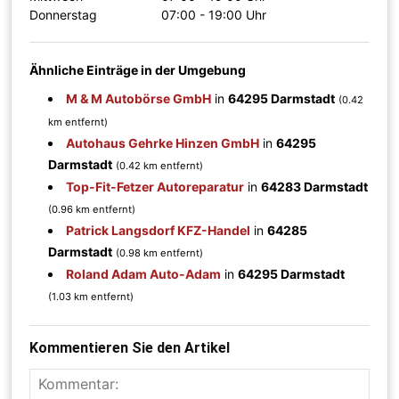
Donnerstag
07:00 - 19:00 Uhr
Ähnliche Einträge in der Umgebung
M & M Autobörse GmbH
in
64295 Darmstadt
(0.42
km entfernt)
Autohaus Gehrke Hinzen GmbH
in
64295
Darmstadt
(0.42 km entfernt)
Top-Fit-Fetzer Autoreparatur
in
64283 Darmstadt
(0.96 km entfernt)
Patrick Langsdorf KFZ-Handel
in
64285
Darmstadt
(0.98 km entfernt)
Roland Adam Auto-Adam
in
64295 Darmstadt
(1.03 km entfernt)
Kommentieren Sie den Artikel