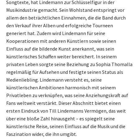
Songtexte, hat Lindemann zur Schlüsselfigur in der
Musikindustrie gemacht. Sein Wohlstand entspringt vor
allem den beträchtlichen Einnahmen, die die Band durch
den Verkauf ihrer Alben und erfolgreiche Tourneen
generiert hat. Zudem wird Lindemann für seine
Kooperationen mit anderen Künstlern sowie seinen
Einfluss auf die bildende Kunst anerkannt, was sein
künstlerisches Schaffen weiter bereichert. In seinem
privaten Leben sorgte seine Beziehung zu Sophia Thomalla
regelmäßig für Aufsehen und festigte seinen Status als
Medienliebling. Lindemann versteht es, seine
künstlerischen Ambitionen harmonisch mit seinem
Privatleben zu verknüpfen, was seine Anziehungskraft auf
Fans weltweit verstärkt. Dieser Abschnitt bietet einen
ersten Eindruck von Till Lindemanns Vermögen, das weit
über eine bloße Zahl hinausgeht – es spiegelt seine
künstlerische Reise, seinen Einfluss auf die Musik und die
Faszination wider, die ihn umgibt.