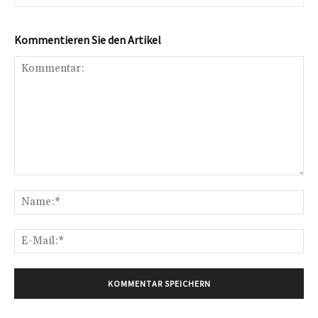
Kommentieren Sie den Artikel
Kommentar:
Na
E-
Mai