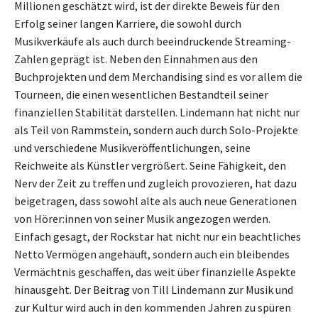
Millionen geschätzt wird, ist der direkte Beweis für den
Erfolg seiner langen Karriere, die sowohl durch
Musikverkäufe als auch durch beeindruckende Streaming-
Zahlen geprägt ist. Neben den Einnahmen aus den
Buchprojekten und dem Merchandising sind es vor allem die
Tourneen, die einen wesentlichen Bestandteil seiner
finanziellen Stabilität darstellen. Lindemann hat nicht nur
als Teil von Rammstein, sondern auch durch Solo-Projekte
und verschiedene Musikveröffentlichungen, seine
Reichweite als Künstler vergrößert. Seine Fähigkeit, den
Nerv der Zeit zu treffen und zugleich provozieren, hat dazu
beigetragen, dass sowohl alte als auch neue Generationen
von Hörer:innen von seiner Musik angezogen werden.
Einfach gesagt, der Rockstar hat nicht nur ein beachtliches
Netto Vermögen angehäuft, sondern auch ein bleibendes
Vermächtnis geschaffen, das weit über finanzielle Aspekte
hinausgeht. Der Beitrag von Till Lindemann zur Musik und
zur Kultur wird auch in den kommenden Jahren zu spüren