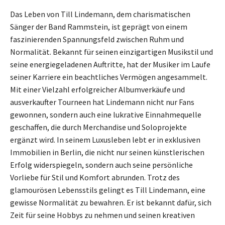
Das Leben von Till Lindemann, dem charismatischen
Sänger der Band Rammstein, ist geprägt von einem
faszinierenden Spannungsfeld zwischen Ruhm und
Normalität. Bekannt für seinen einzigartigen Musikstil und
seine energiegeladenen Auftritte, hat der Musiker im Laufe
seiner Karriere ein beachtliches Vermögen angesammelt.
Mit einer Vielzahl erfolgreicher Albumverkäufe und
ausverkaufter Tourneen hat Lindemann nicht nur Fans
gewonnen, sondern auch eine lukrative Einnahmequelle
geschaffen, die durch Merchandise und Soloprojekte
ergänzt wird. In seinem Luxusleben lebt er in exklusiven
Immobilien in Berlin, die nicht nur seinen künstlerischen
Erfolg widerspiegeln, sondern auch seine persönliche
Vorliebe für Stil und Komfort abrunden. Trotz des
glamourösen Lebensstils gelingt es Till Lindemann, eine
gewisse Normalität zu bewahren. Er ist bekannt dafür, sich
Zeit für seine Hobbys zu nehmen und seinen kreativen