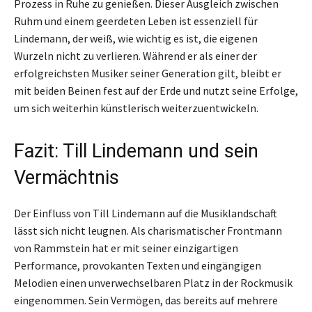
Prozess in Ruhe zu genießen. Dieser Ausgleich zwischen
Ruhm und einem geerdeten Leben ist essenziell für
Lindemann, der weiß, wie wichtig es ist, die eigenen
Wurzeln nicht zu verlieren. Während er als einer der
erfolgreichsten Musiker seiner Generation gilt, bleibt er
mit beiden Beinen fest auf der Erde und nutzt seine Erfolge,
um sich weiterhin künstlerisch weiterzuentwickeln.
Fazit: Till Lindemann und sein
Vermächtnis
Der Einfluss von Till Lindemann auf die Musiklandschaft
lässt sich nicht leugnen. Als charismatischer Frontmann
von Rammstein hat er mit seiner einzigartigen
Performance, provokanten Texten und eingängigen
Melodien einen unverwechselbaren Platz in der Rockmusik
eingenommen. Sein Vermögen, das bereits auf mehrere