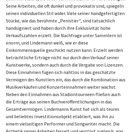
Seine Arbeiten, die oft dunkel und provokativ sind, spiegeln
seinen individuellen Stil wider. Viele seiner handgefertigten
Stücke, wie das berühmte „Penistier“, sind tatsächlich
handsigniert und haben durch ihre Exklusivität hohe
Verkaufszahlen erzielt. Die Nachfrage unter Sammlern ist
enorm, und Lindemann weiß, wie er diese
Einkommensquelle geschickt nutzen kann. Erzielt werden
beträchtliche Erträge nicht nur durch den Verkauf seiner
Kunstwerke, sondern auch durch die Vergabe von Lizenzen.
Diese Einnahmen fügen sich nahtlos in das geschätzte
Vermögen des Künstlers ein, das durch die Kombination aus
Musikverkäufen und Konzerteinnahmen weiter wächst.
Neben den Einnahmen aus Stadiontourneen fließen auch
die Erträge aus seinen Buchveröffentlichungen in das
Gesamtvermögen. Lindemanns Kunst hat sich als teures
und beliebtes Investitionsobjekt etabliert, was ihn zu
einem vielseitigen Performer und Songwriter macht. Die
Ästhetik seiner Arbeiten fesselt und verstört zugleich, was