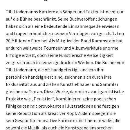
Till Lindemanns Karriere als Sänger und Texter ist nicht nur
auf die Bühne beschränkt. Seine Buchveröffentlichungen
haben sich als eine bedeutende Einnahmequelle erwiesen
und tragen erheblich zu seinem Vermögen von geschätzten
20 Millionen Euro bei. Als Mitglied der Band Rammstein hat
er durch weltweite Tourneen und Albumverkäufe enorme
Erfolge erzielt, doch seine künstlerische Vielseitigkeit
zeigt sich auch in seinen gedruckten Werken. Die Bücher von
Till Lindemann, die oft handgefertigt und von ihm
persönlich handsigniert sind, zeichnen sich durch ihre
Exklusivität aus und ziehen Kunstliebhaber und Sammler
gleichermaßen an. Diese Werke, darunter avantgardistische
Projekte wie „Penistier“, kombinieren seine poetischen
Fähigkeiten mit provokanten Illustrationen und festigen
seine Reputation als kreativer Kopf. Zudem spiegeln sie
sein Gespür für innovative Formate und Themen wider, die
sowohl die Musik- als auch die Kunstszene ansprechen.