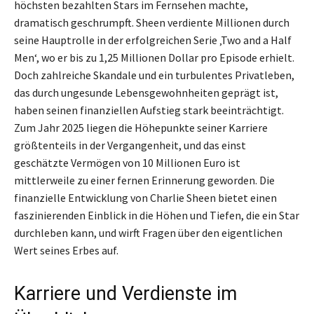
höchsten bezahlten Stars im Fernsehen machte,
dramatisch geschrumpft. Sheen verdiente Millionen durch
seine Hauptrolle in der erfolgreichen Serie ‚Two and a Half
Men‘, wo er bis zu 1,25 Millionen Dollar pro Episode erhielt.
Doch zahlreiche Skandale und ein turbulentes Privatleben,
das durch ungesunde Lebensgewohnheiten geprägt ist,
haben seinen finanziellen Aufstieg stark beeinträchtigt.
Zum Jahr 2025 liegen die Höhepunkte seiner Karriere
größtenteils in der Vergangenheit, und das einst
geschätzte Vermögen von 10 Millionen Euro ist
mittlerweile zu einer fernen Erinnerung geworden. Die
finanzielle Entwicklung von Charlie Sheen bietet einen
faszinierenden Einblick in die Höhen und Tiefen, die ein Star
durchleben kann, und wirft Fragen über den eigentlichen
Wert seines Erbes auf.
Karriere und Verdienste im