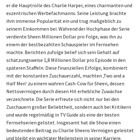
er die Hauptrolle des Charlie Harper, eines charmanten und
exzentrischen Werbefachmanns. Seine Leistung brachte
ihm immense Popularität ein und trug maßgeblich zu
seinem Einkommen bei. Während der Hochphase der Serie
verdiente Sheen Millionen Dollar pro Folge, was ihn zu
einem der bestbezahlten Schauspieler im Fernsehen
machte. Berichten zufolge belief sich sein Gehalt auf
schätzungsweise 1,8 Millionen Dollar pro Episode in den
späteren Staffeln. Diese finanziellen Erfolge, kombiniert
mit der konstanten Zuschauerzahl, machten ‚Two and a
Half Men‘ zu einem wahren Cash-Cow für Sheen, dessen
Nettovermögen durch diesen Hit erhebliche Zuwächse
verzeichnete. Die Serie erfreute sich nicht nur bei den
Zuschauern großer Beliebtheit, sondern auch bei Kritikern
und wurde regelmäßig in TV Guide als eine der besten
Fernsehserien gelistet. Insgesamt hat die Show einen
bedeutenden Beitrag zu Charlie Sheens Vermögen geleistet
und bleibt ein wichtiger Meilenstein in seiner Karriere.