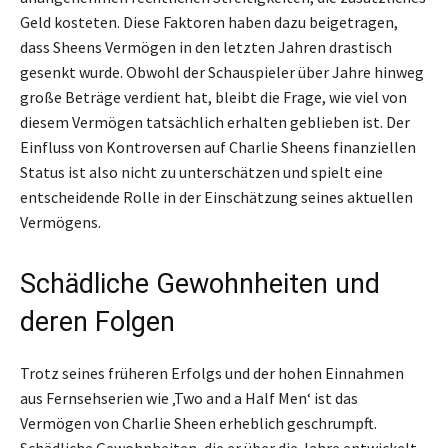
Geld kosteten. Diese Faktoren haben dazu beigetragen,
dass Sheens Vermögen in den letzten Jahren drastisch
gesenkt wurde. Obwohl der Schauspieler über Jahre hinweg
große Beträge verdient hat, bleibt die Frage, wie viel von
diesem Vermögen tatsächlich erhalten geblieben ist. Der
Einfluss von Kontroversen auf Charlie Sheens finanziellen
Status ist also nicht zu unterschätzen und spielt eine
entscheidende Rolle in der Einschätzung seines aktuellen
Vermögens.
Schädliche Gewohnheiten und
deren Folgen
Trotz seines früheren Erfolgs und der hohen Einnahmen
aus Fernsehserien wie ‚Two and a Half Men‘ ist das
Vermögen von Charlie Sheen erheblich geschrumpft.
Schädliche Gewohnheiten, die er über die Jahre entwickelt