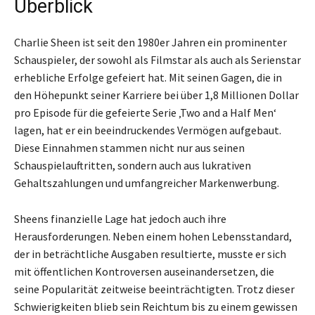
Überblick
Charlie Sheen ist seit den 1980er Jahren ein prominenter
Schauspieler, der sowohl als Filmstar als auch als Serienstar
erhebliche Erfolge gefeiert hat. Mit seinen Gagen, die in
den Höhepunkt seiner Karriere bei über 1,8 Millionen Dollar
pro Episode für die gefeierte Serie ‚Two and a Half Men‘
lagen, hat er ein beeindruckendes Vermögen aufgebaut.
Diese Einnahmen stammen nicht nur aus seinen
Schauspielauftritten, sondern auch aus lukrativen
Gehaltszahlungen und umfangreicher Markenwerbung.
Sheens finanzielle Lage hat jedoch auch ihre
Herausforderungen. Neben einem hohen Lebensstandard,
der in beträchtliche Ausgaben resultierte, musste er sich
mit öffentlichen Kontroversen auseinandersetzen, die
seine Popularität zeitweise beeinträchtigten. Trotz dieser
Schwierigkeiten blieb sein Reichtum bis zu einem gewissen