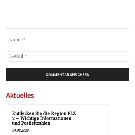
Kommentar:
Na
E-
Mai
Aktuelles
Entdecken Sie die Region PLZ
2 – Wichtige Informationen
und Postleitzahlen
04.08.2026