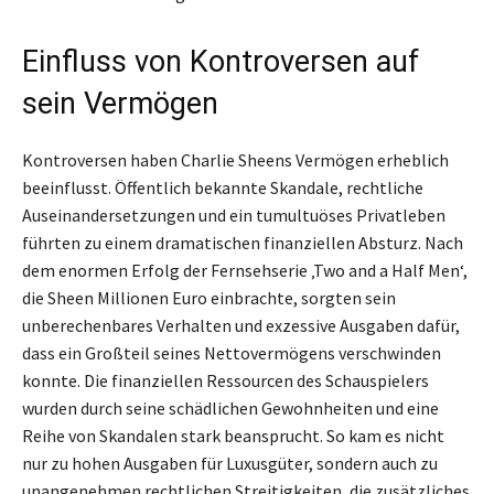
Einfluss von Kontroversen auf
sein Vermögen
Kontroversen haben Charlie Sheens Vermögen erheblich
beeinflusst. Öffentlich bekannte Skandale, rechtliche
Auseinandersetzungen und ein tumultuöses Privatleben
führten zu einem dramatischen finanziellen Absturz. Nach
dem enormen Erfolg der Fernsehserie ‚Two and a Half Men‘,
die Sheen Millionen Euro einbrachte, sorgten sein
unberechenbares Verhalten und exzessive Ausgaben dafür,
dass ein Großteil seines Nettovermögens verschwinden
konnte. Die finanziellen Ressourcen des Schauspielers
wurden durch seine schädlichen Gewohnheiten und eine
Reihe von Skandalen stark beansprucht. So kam es nicht
nur zu hohen Ausgaben für Luxusgüter, sondern auch zu
unangenehmen rechtlichen Streitigkeiten, die zusätzliches