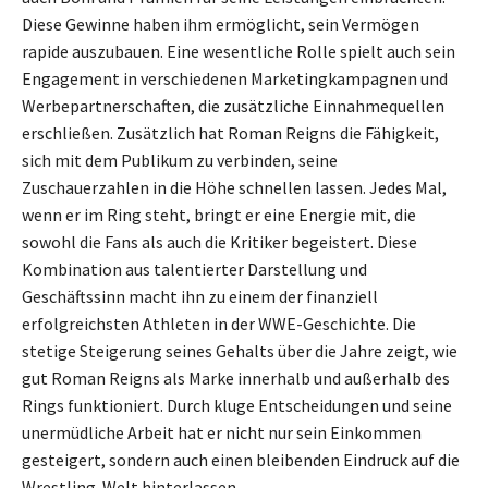
Diese Gewinne haben ihm ermöglicht, sein Vermögen
rapide auszubauen. Eine wesentliche Rolle spielt auch sein
Engagement in verschiedenen Marketingkampagnen und
Werbepartnerschaften, die zusätzliche Einnahmequellen
erschließen. Zusätzlich hat Roman Reigns die Fähigkeit,
sich mit dem Publikum zu verbinden, seine
Zuschauerzahlen in die Höhe schnellen lassen. Jedes Mal,
wenn er im Ring steht, bringt er eine Energie mit, die
sowohl die Fans als auch die Kritiker begeistert. Diese
Kombination aus talentierter Darstellung und
Geschäftssinn macht ihn zu einem der finanziell
erfolgreichsten Athleten in der WWE-Geschichte. Die
stetige Steigerung seines Gehalts über die Jahre zeigt, wie
gut Roman Reigns als Marke innerhalb und außerhalb des
Rings funktioniert. Durch kluge Entscheidungen und seine
unermüdliche Arbeit hat er nicht nur sein Einkommen
gesteigert, sondern auch einen bleibenden Eindruck auf die
Wrestling-Welt hinterlassen.