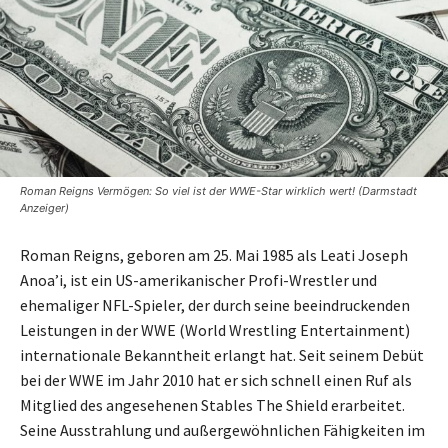
Roman Reigns Vermögen: So viel ist der WWE-Star wirklich wert! (Darmstadt
Anzeiger)
Roman Reigns, geboren am 25. Mai 1985 als Leati Joseph
Anoa’i, ist ein US-amerikanischer Profi-Wrestler und
ehemaliger NFL-Spieler, der durch seine beeindruckenden
Leistungen in der WWE (World Wrestling Entertainment)
internationale Bekanntheit erlangt hat. Seit seinem Debüt
bei der WWE im Jahr 2010 hat er sich schnell einen Ruf als
Mitglied des angesehenen Stables The Shield erarbeitet.
Seine Ausstrahlung und außergewöhnlichen Fähigkeiten im