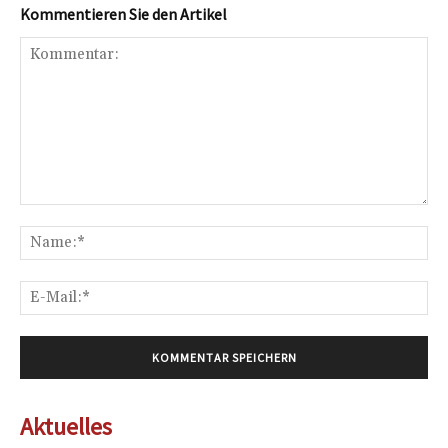
Kommentieren Sie den Artikel
Kommentar:
Na
E-
Mai
Aktuelles