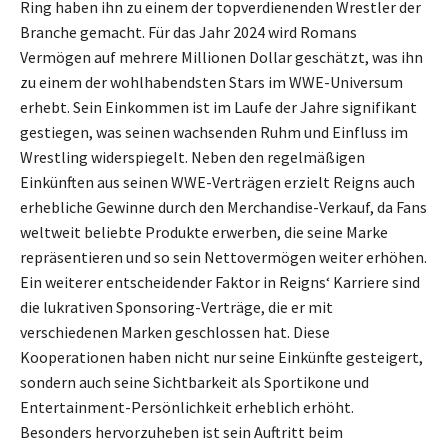
Ring haben ihn zu einem der topverdienenden Wrestler der
Branche gemacht. Für das Jahr 2024 wird Romans
Vermögen auf mehrere Millionen Dollar geschätzt, was ihn
zu einem der wohlhabendsten Stars im WWE-Universum
erhebt. Sein Einkommen ist im Laufe der Jahre signifikant
gestiegen, was seinen wachsenden Ruhm und Einfluss im
Wrestling widerspiegelt. Neben den regelmäßigen
Einkünften aus seinen WWE-Verträgen erzielt Reigns auch
erhebliche Gewinne durch den Merchandise-Verkauf, da Fans
weltweit beliebte Produkte erwerben, die seine Marke
repräsentieren und so sein Nettovermögen weiter erhöhen.
Ein weiterer entscheidender Faktor in Reigns‘ Karriere sind
die lukrativen Sponsoring-Verträge, die er mit
verschiedenen Marken geschlossen hat. Diese
Kooperationen haben nicht nur seine Einkünfte gesteigert,
sondern auch seine Sichtbarkeit als Sportikone und
Entertainment-Persönlichkeit erheblich erhöht.
Besonders hervorzuheben ist sein Auftritt beim