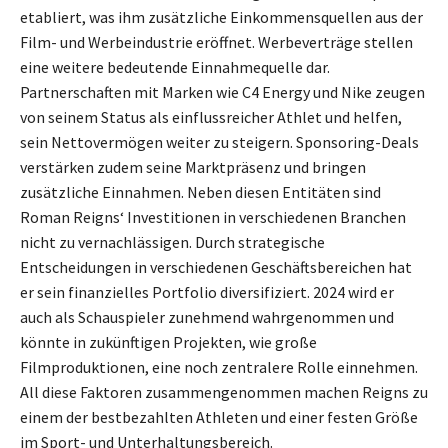
etabliert, was ihm zusätzliche Einkommensquellen aus der
Film- und Werbeindustrie eröffnet. Werbeverträge stellen
eine weitere bedeutende Einnahmequelle dar.
Partnerschaften mit Marken wie C4 Energy und Nike zeugen
von seinem Status als einflussreicher Athlet und helfen,
sein Nettovermögen weiter zu steigern. Sponsoring-Deals
verstärken zudem seine Marktpräsenz und bringen
zusätzliche Einnahmen. Neben diesen Entitäten sind
Roman Reigns‘ Investitionen in verschiedenen Branchen
nicht zu vernachlässigen. Durch strategische
Entscheidungen in verschiedenen Geschäftsbereichen hat
er sein finanzielles Portfolio diversifiziert. 2024 wird er
auch als Schauspieler zunehmend wahrgenommen und
könnte in zukünftigen Projekten, wie große
Filmproduktionen, eine noch zentralere Rolle einnehmen.
All diese Faktoren zusammengenommen machen Reigns zu
einem der bestbezahlten Athleten und einer festen Größe
im Sport- und Unterhaltungsbereich.