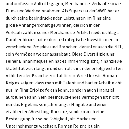
und umfassen Auftrittsgagen, Merchandise-Verkäufe sowie
Film- und Werbeeinnahmen. Als Superstar der WWE hat er
durch seine beeindruckenden Leistungen im Ring eine
große Anhängerschaft gewonnen, die sich in den
Verkaufszahlen seiner Merchandise-Artikel niederschlägt.
Darüber hinaus hat er durch strategische Investitionen in
verschiedene Projekte und Branchen, darunter auch die NFL,
sein Vermögen weiter ausgebaut. Diese Diversifizierung
seiner Einnahmequellen hat es ihm ermöglicht, finanzielle
Stabilität zu erlangen und sich als einer der erfolgreichsten
Athleten der Branche zu etablieren. Wrestler wie Roman
Reigns zeigen, dass man mit Talent und harter Arbeit nicht
nur im Ring Erfolge feiern kann, sondern auch finanziell
aufblühen kann. Sein beeindruckendes Vermögen ist nicht
nur das Ergebnis von jahrelanger Hingabe und einer
etablierten Wrestling-Karriere, sondern auch eine
Bestätigung für seine Fähigkeit, als Marke und
Unternehmer zu wachsen. Roman Reigns ist ein