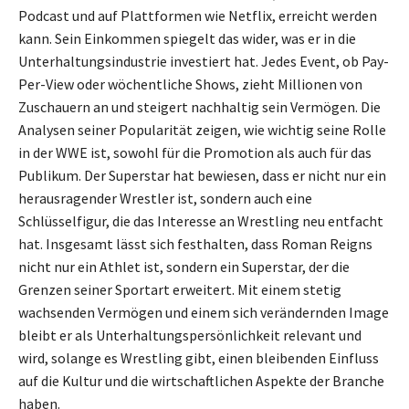
Podcast und auf Plattformen wie Netflix, erreicht werden
kann. Sein Einkommen spiegelt das wider, was er in die
Unterhaltungsindustrie investiert hat. Jedes Event, ob Pay-
Per-View oder wöchentliche Shows, zieht Millionen von
Zuschauern an und steigert nachhaltig sein Vermögen. Die
Analysen seiner Popularität zeigen, wie wichtig seine Rolle
in der WWE ist, sowohl für die Promotion als auch für das
Publikum. Der Superstar hat bewiesen, dass er nicht nur ein
herausragender Wrestler ist, sondern auch eine
Schlüsselfigur, die das Interesse an Wrestling neu entfacht
hat. Insgesamt lässt sich festhalten, dass Roman Reigns
nicht nur ein Athlet ist, sondern ein Superstar, der die
Grenzen seiner Sportart erweitert. Mit einem stetig
wachsenden Vermögen und einem sich verändernden Image
bleibt er als Unterhaltungspersönlichkeit relevant und
wird, solange es Wrestling gibt, einen bleibenden Einfluss
auf die Kultur und die wirtschaftlichen Aspekte der Branche
haben.