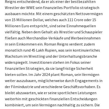
Reigns entscheidend, da er als einer der bestbezahlten
Wrestler der WWE sein finanzielles Portfolio strategisch
ausbauen möchte. Mit einem geschätzten Nettovermögen
von 15 Millionen Dollar, welches auch 111 Crore oder 15
Millionen Euro entspricht, sind seine Einnahmequellen
vielfältig. Neben dem Gehalt als Wrestler und Schauspieler
fließen auch Merchandise-Verkäufe und Werbeeinnahmen
in sein Einkommen ein. Roman Reigns verdient zudem
monatlich rund 45 Lakh Rupien, was sein kontinuierliches
Wachstum im Wrestling und der Unterhaltungsbranche
widerspiegelt. Investitionen stehen im Fokus seiner
finanziellen Strategien, da sie langfristige Sicherheit
bieten sollen. Im Jahr 2024 plant Roman, sein Vermögen
weiter auszubauen, möglicherweise durch Engagements in
der Filmindustrie und verschiedene Geschäftsvorhaben. Es
bleibt abzuwarten, wie er seine sportlichen Leistungen
weiterhin mit geschickten finanziellen Entscheidungen
kombiniert, um sein Vermögen nachhaltig zu sichern. Die