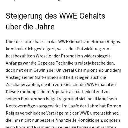
Steigerung des WWE Gehalts
über die Jahre
Über die Jahre hat sich das WWE Gehalt von Roman Reigns
kontinuierlich gesteigert, was seine Entwicklung zum
bestbezahlten Wrestler der Promotion widerspiegelt.
Anfangs war die Gage des Technikers relativ bescheiden,
doch mit dem Gewinn der Universal Championship und dem
Anstieg seiner Markenbekanntheit stiegen auch die
Zuschauerzahlen, die ihn zum Gesicht der WWE machten.
Diese Erhöhung seiner Popularität hat bedeutend zu
seinem Einkommen beigetragen und sich positiv auf sein
Nettovermögen ausgewirkt. Im Laufe der Jahre hat Roman
Reigns verschiedene Verträge mit der WWE unterzeichnet,
die ihm nicht nur bessere finanzielle Konditionen, sondern
auch Boni und Prämien für seine Leistungen einbrachten.