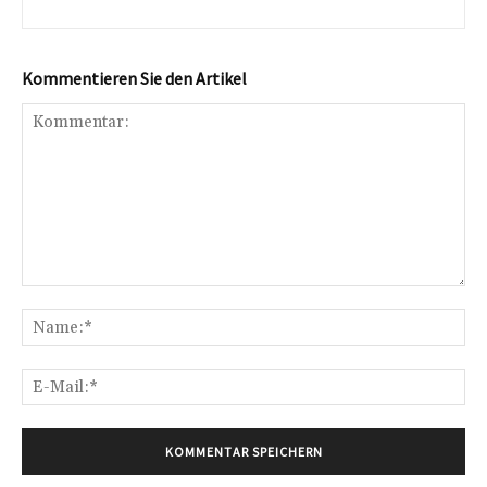
Kommentieren Sie den Artikel
Kommentar:
Na
E-
Mai