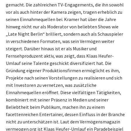
gemacht. Die zahlreichen TV-Engagements, die ihn sowohl
vor als auch hinter der Kamera zeigen, tragen erheblich zu
seinen Einnahmequellen bei. Kramer hat über die Jahre
hinweg nicht nur als Moderator von beliebten Shows wie
„Late Night Berlin“ brilliert, sondern auch als Schauspieler
in verschiedenen Formaten, was sein Vermögen weiter
steigert. Darüber hinaus ist er als Musiker und
Fernsehproduzent aktiv, was zeigt, dass Klaas Heufer-
Umlauf seine Talente geschickt diversifiziert hat. Die
Gründung eigener Produktionsfirmen ermöglicht es ihm,
Projekte nach seinen Vorstellungen zu realisieren und sich
mit Investoren zu vernetzen, was zusätzliche
Einnahmequellen eröffnet. Diese vielfältigen Tätigkeiten,
kombiniert mit seiner Präsenz in Medien und seiner
Beliebtheit beim Publikum, machen ihn zu einem
facettenreichen Entertainer, dessen Einfluss in der Branche
nicht zu unterschätzen ist. Laut dem Vermögensmagazin
vermeogen.org ist Klaas Heufer-Umlauf ein Paradebeispiel