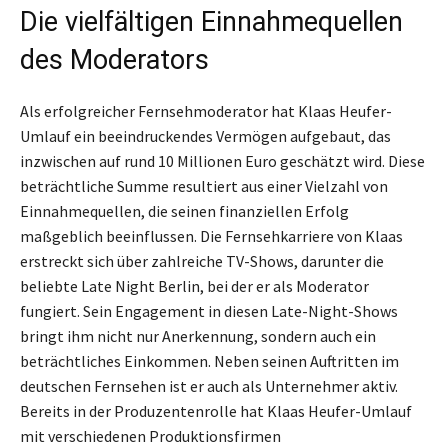
Die vielfältigen Einnahmequellen
des Moderators
Als erfolgreicher Fernsehmoderator hat Klaas Heufer-
Umlauf ein beeindruckendes Vermögen aufgebaut, das
inzwischen auf rund 10 Millionen Euro geschätzt wird. Diese
beträchtliche Summe resultiert aus einer Vielzahl von
Einnahmequellen, die seinen finanziellen Erfolg
maßgeblich beeinflussen. Die Fernsehkarriere von Klaas
erstreckt sich über zahlreiche TV-Shows, darunter die
beliebte Late Night Berlin, bei der er als Moderator
fungiert. Sein Engagement in diesen Late-Night-Shows
bringt ihm nicht nur Anerkennung, sondern auch ein
beträchtliches Einkommen. Neben seinen Auftritten im
deutschen Fernsehen ist er auch als Unternehmer aktiv.
Bereits in der Produzentenrolle hat Klaas Heufer-Umlauf
mit verschiedenen Produktionsfirmen