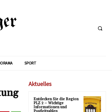
NORAMA
SPORT
Aktuelles
tung
Entdecken Sie die Region
PLZ 2 – Wichtige
Informationen und
Postleitzahlen