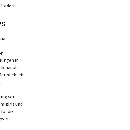
fördern.
ys
die
on
rungen in
icher als
Männlichkeit
.
gung von
migirls und
für die
ys zu