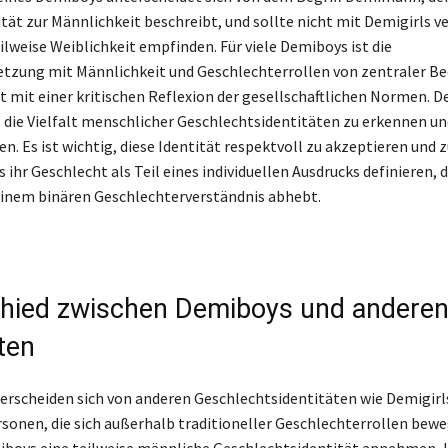
ität zur Männlichkeit beschreibt, und sollte nicht mit Demigirls 
ilweise Weiblichkeit empfinden. Für viele Demiboys ist die
tzung mit Männlichkeit und Geschlechterrollen von zentraler B
t mit einer kritischen Reflexion der gesellschaftlichen Normen. De
, die Vielfalt menschlicher Geschlechtsidentitäten zu erkennen un
. Es ist wichtig, diese Identität respektvoll zu akzeptieren und 
ihr Geschlecht als Teil eines individuellen Ausdrucks definieren, d
einem binären Geschlechterverständnis abhebt.
hied zwischen Demiboys und andere
ten
rscheiden sich von anderen Geschlechtsidentitäten wie Demigirl
sonen, die sich außerhalb traditioneller Geschlechterrollen bewe
boys eine teilweise männliche Geschlechtsidentität annehmen,