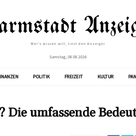
Wer's wissen will, liest den Anzeiger
Samstag, 08.08.2026
INANZEN
POLITIK
FREIZEIT
KULTUR
PA
? Die umfassende Bedeu