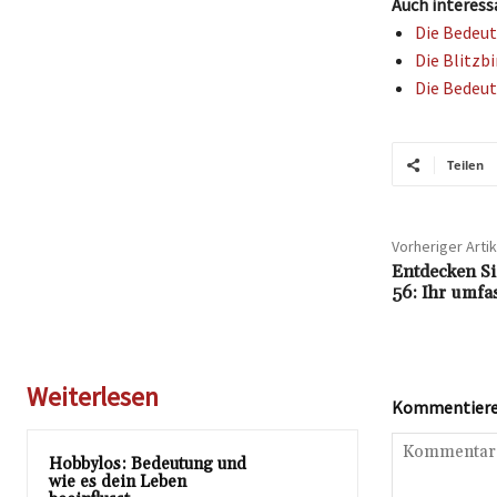
Auch interess
Die Bedeut
Die Blitzb
Die Bedeut
Teilen
Vorheriger Artik
Entdecken Sie
56: Ihr umfa
Weiterlesen
Kommentieren
Hobbylos: Bedeutung und
wie es dein Leben