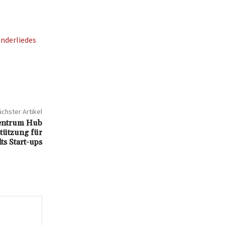
nderliedes
chster Artikel
zentrum Hub
tützung für
ts Start-ups