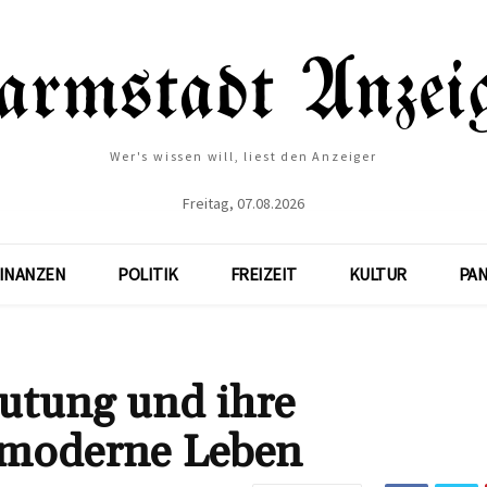
Wer's wissen will, liest den Anzeiger
Freitag, 07.08.2026
INANZEN
POLITIK
FREIZEIT
KULTUR
PA
eutung und ihre
 moderne Leben