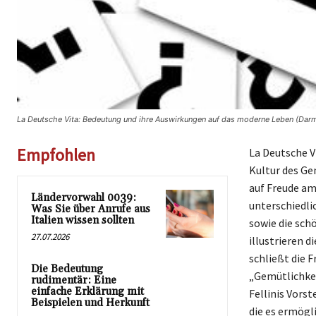
La Deutsche Vita: Bedeutung und ihre Auswirkungen auf das moderne Leben (Darm
Empfohlen
La Deutsche V
Kultur des Gen
auf Freude am
Ländervorwahl 0039:
unterschiedli
Was Sie über Anrufe aus
Italien wissen sollten
sowie die sch
27.07.2026
illustrieren 
schließt die 
Die Bedeutung
„Gemütlichkei
rudimentär: Eine
einfache Erklärung mit
Fellinis Vors
Beispielen und Herkunft
die es ermögli