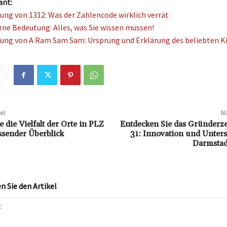
ant:
ung von 1312: Was der Zahlencode wirklich verrät
irne Bedeutung: Alles, was Sie wissen müssen!
ung von A Ram Sam Sam: Ursprung und Erklärung des beliebten Ki
el
Nä
 die Vielfalt der Orte in PLZ
Entdecken Sie das Gründer
ssender Überblick
31: Innovation und Unters
Darmstad
 Sie den Artikel