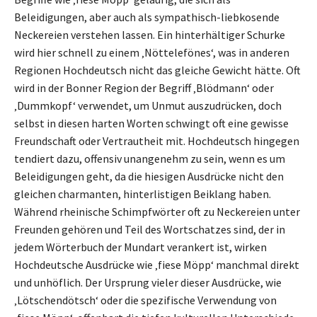
Beleidigungen, aber auch als sympathisch-liebkosende
Neckereien verstehen lassen. Ein hinterhältiger Schurke
wird hier schnell zu einem ‚Nöttelefönes‘, was in anderen
Regionen Hochdeutsch nicht das gleiche Gewicht hätte. Oft
wird in der Bonner Region der Begriff ‚Blödmann‘ oder
‚Dummkopf‘ verwendet, um Unmut auszudrücken, doch
selbst in diesen harten Worten schwingt oft eine gewisse
Freundschaft oder Vertrautheit mit. Hochdeutsch hingegen
tendiert dazu, offensiv unangenehm zu sein, wenn es um
Beleidigungen geht, da die hiesigen Ausdrücke nicht den
gleichen charmanten, hinterlistigen Beiklang haben.
Während rheinische Schimpfwörter oft zu Neckereien unter
Freunden gehören und Teil des Wortschatzes sind, der in
jedem Wörterbuch der Mundart verankert ist, wirken
Hochdeutsche Ausdrücke wie ‚fiese Möpp‘ manchmal direkt
und unhöflich. Der Ursprung vieler dieser Ausdrücke, wie
‚Lötschendötsch‘ oder die spezifische Verwendung von