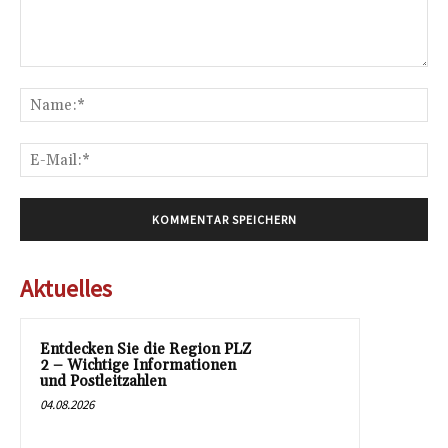
Kommentar:
Na
E-
Mai
Aktuelles
Entdecken Sie die Region PLZ
2 – Wichtige Informationen
und Postleitzahlen
04.08.2026