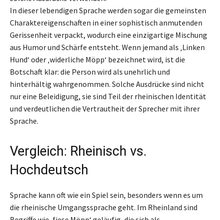
In dieser lebendigen Sprache werden sogar die gemeinsten
Charaktereigenschaften in einer sophistisch anmutenden
Gerissenheit verpackt, wodurch eine einzigartige Mischung
aus Humor und Schärfe entsteht. Wenn jemand als ‚Linken
Hund‘ oder ‚widerliche Möpp‘ bezeichnet wird, ist die
Botschaft klar: die Person wird als unehrlich und
hinterhältig wahrgenommen. Solche Ausdrücke sind nicht
nur eine Beleidigung, sie sind Teil der rheinischen Identität
und verdeutlichen die Vertrautheit der Sprecher mit ihrer
Sprache.
Vergleich: Rheinisch vs.
Hochdeutsch
Sprache kann oft wie ein Spiel sein, besonders wenn es um
die rheinische Umgangssprache geht. Im Rheinland sind
Begriffe wie ‚fiese Möpp‘ geläufig, die sich als