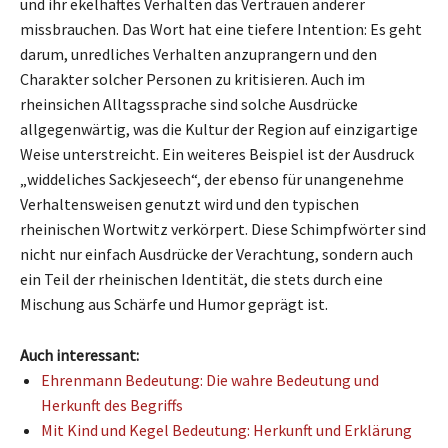
und ihr ekelhaftes Verhalten das Vertrauen anderer
missbrauchen. Das Wort hat eine tiefere Intention: Es geht
darum, unredliches Verhalten anzuprangern und den
Charakter solcher Personen zu kritisieren. Auch im
rheinsichen Alltagssprache sind solche Ausdrücke
allgegenwärtig, was die Kultur der Region auf einzigartige
Weise unterstreicht. Ein weiteres Beispiel ist der Ausdruck
„widdeliches Sackjeseech“, der ebenso für unangenehme
Verhaltensweisen genutzt wird und den typischen
rheinischen Wortwitz verkörpert. Diese Schimpfwörter sind
nicht nur einfach Ausdrücke der Verachtung, sondern auch
ein Teil der rheinischen Identität, die stets durch eine
Mischung aus Schärfe und Humor geprägt ist.
Auch interessant:
Ehrenmann Bedeutung: Die wahre Bedeutung und
Herkunft des Begriffs
Mit Kind und Kegel Bedeutung: Herkunft und Erklärung