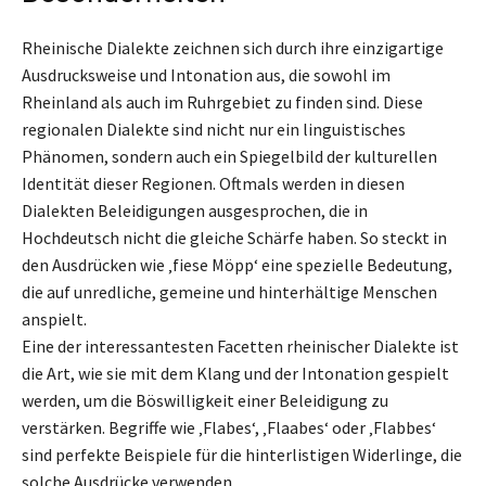
Rheinische Dialekte zeichnen sich durch ihre einzigartige
Ausdrucksweise und Intonation aus, die sowohl im
Rheinland als auch im Ruhrgebiet zu finden sind. Diese
regionalen Dialekte sind nicht nur ein linguistisches
Phänomen, sondern auch ein Spiegelbild der kulturellen
Identität dieser Regionen. Oftmals werden in diesen
Dialekten Beleidigungen ausgesprochen, die in
Hochdeutsch nicht die gleiche Schärfe haben. So steckt in
den Ausdrücken wie ‚fiese Möpp‘ eine spezielle Bedeutung,
die auf unredliche, gemeine und hinterhältige Menschen
anspielt.
Eine der interessantesten Facetten rheinischer Dialekte ist
die Art, wie sie mit dem Klang und der Intonation gespielt
werden, um die Böswilligkeit einer Beleidigung zu
verstärken. Begriffe wie ‚Flabes‘, ‚Flaabes‘ oder ‚Flabbes‘
sind perfekte Beispiele für die hinterlistigen Widerlinge, die
solche Ausdrücke verwenden.