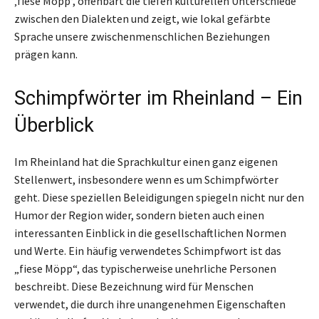
‚fiese Möpp‘, offenbart die tiefen kulturellen Unterschiede
zwischen den Dialekten und zeigt, wie lokal gefärbte
Sprache unsere zwischenmenschlichen Beziehungen
prägen kann.
Schimpfwörter im Rheinland – Ein
Überblick
Im Rheinland hat die Sprachkultur einen ganz eigenen
Stellenwert, insbesondere wenn es um Schimpfwörter
geht. Diese speziellen Beleidigungen spiegeln nicht nur den
Humor der Region wider, sondern bieten auch einen
interessanten Einblick in die gesellschaftlichen Normen
und Werte. Ein häufig verwendetes Schimpfwort ist das
„fiese Möpp“, das typischerweise unehrliche Personen
beschreibt. Diese Bezeichnung wird für Menschen
verwendet, die durch ihre unangenehmen Eigenschaften