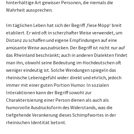
hinterhältige Art gewisser Personen, die niemals die
Wahrheit aussprechen.
Im täglichen Leben hat sich der Begriff ‚fiese Möpp‘ breit
etabliert. Er wird oft in scherzhafter Weise verwendet, um
Distanz zu schaffen und eigene Empfindungen auf eine
amüsante Weise auszudrücken. Der Begriff ist nicht nur auf
das Rheinland beschränkt; auch in anderen Dialekten findet
man ihn, obwohl seine Bedeutung im Hochdeutschen oft
weniger eindeutig ist. Solche Wendungen spiegeln das
rheinische Lebensgefühl wider: direkt und ehrlich, jedoch
immer mit einer guten Portion Humor. In sozialen
Interaktionen kann der Begriff sowohl zur
Charakterisierung einer Person dienen als auch als
humorvolle Ausdrucksform des Widerstands, was die
tiefgehende Verankerung dieses Schimpfwortes in der
rheinischen Identität betont.