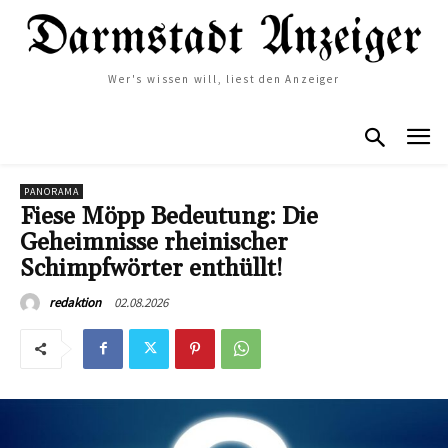
Wer's wissen will, liest den Anzeiger
PANORAMA
Fiese Möpp Bedeutung: Die
Geheimnisse rheinischer
Schimpfwörter enthüllt!
02.08.2026
redaktion