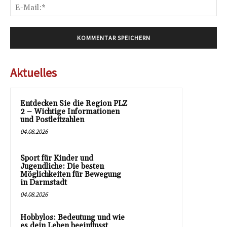
E-
Mai
Aktuelles
Entdecken Sie die Region PLZ
2 – Wichtige Informationen
und Postleitzahlen
04.08.2026
Sport für Kinder und
Jugendliche: Die besten
Möglichkeiten für Bewegung
in Darmstadt
04.08.2026
Hobbylos: Bedeutung und wie
es dein Leben beeinflusst