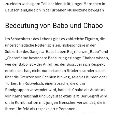
zu einem wichtigem Teil der Identität junger Menschen in
Deutschland,die sich in der urbanen Musikszene bewegen.
Bedeutung von Babo und Chabo
Im Schachbrett des Lebens gibt es zahlreiche Figuren, die
unterschiedliche Rollen spielen. Insbesondere in der
Subkultur des Gangsta-Raps haben Begriffe wie „Babo“ und
„Chabo“ eine besondere Bedeutung erlangt. Chabos wissen,
wer der Babo ist – der Anführer, der Boss, der sich Respekt
erarbeitet hat, nicht nur bei seinen Brüdern, sondern auch
über die Grenzen von Ethnien hinweg, seien es Kurden oder
Türken. Im Rotwelsch, einer Sprache, die oft in
Randgruppen verwendet wird, hat sich Chabo als Ausdruck
von Kameradschaft und Loyalität etabliert. Der Begriff wird
oft in Kombination mit jungen Menschen verwendet, die in
ihrem Umfeld als respektierte Personen –