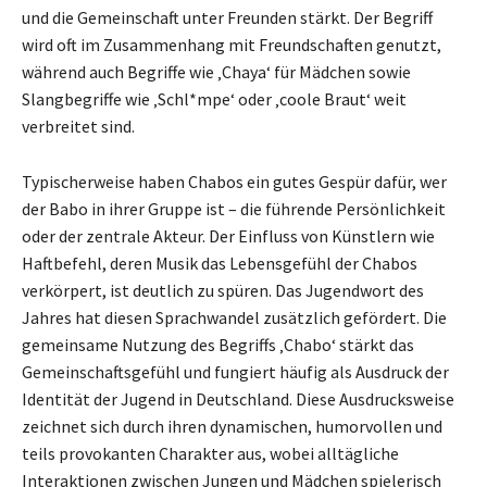
und die Gemeinschaft unter Freunden stärkt. Der Begriff
wird oft im Zusammenhang mit Freundschaften genutzt,
während auch Begriffe wie ‚Chaya‘ für Mädchen sowie
Slangbegriffe wie ‚Schl*mpe‘ oder ‚coole Braut‘ weit
verbreitet sind.
Typischerweise haben Chabos ein gutes Gespür dafür, wer
der Babo in ihrer Gruppe ist – die führende Persönlichkeit
oder der zentrale Akteur. Der Einfluss von Künstlern wie
Haftbefehl, deren Musik das Lebensgefühl der Chabos
verkörpert, ist deutlich zu spüren. Das Jugendwort des
Jahres hat diesen Sprachwandel zusätzlich gefördert. Die
gemeinsame Nutzung des Begriffs ‚Chabo‘ stärkt das
Gemeinschaftsgefühl und fungiert häufig als Ausdruck der
Identität der Jugend in Deutschland. Diese Ausdrucksweise
zeichnet sich durch ihren dynamischen, humorvollen und
teils provokanten Charakter aus, wobei alltägliche
Interaktionen zwischen Jungen und Mädchen spielerisch