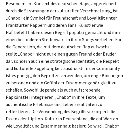
Besonders im Kontext des deutschen Raps, angereichert
durch die Strömungen der kulturellen Verschmelzung, ist
„Chabo“ ein Symbol für Freundschaft und Loyalität unter
Frankfurter Rappern und deren Fans. Künstler wie
Haftbefehl haben diesen Begriff populär gemacht und ihm
einen besonderen Stellenwert in ihren Songs verliehen. Für
die Generation, die mit dem deutschen Rap aufwächst,
stellt „Chabo“ nicht nur einen guten Freund oder Bruder
dar, sondern auch eine strategische Identität, die Respekt
und kulturelle Zugehörigkeit ausdrückt. In der Community
ist es gängig, den Begriff zu verwenden, um enge Bindungen
zu betonen und ein Gefühl der Zusammengehörigkeit zu
schaffen. Sowohl liegende als auch aufstrebende
Rapkünstler integrieren „Chabo“ in ihre Texte, um
authentische Erlebnisse und Lebensrealitäten zu
reflektieren. Die Verwendung des Begriffs verkörpert die
Essenz der HipHop-Kultur in Deutschland, die auf Werten
wie Loyalität und Zusammenhalt basiert. So wird „Chabo“